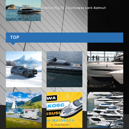
Azimut Fly 72 z kultowej serii Azimut
TOP