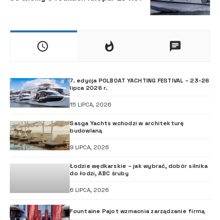
7. edycja POLBOAT YACHTING FESTIVAL – 23-26
lipca 2026 r.
15 LIPCA, 2026
Sasga Yachts wchodzi w architekturę
budowlaną
9 LIPCA, 2026
Łodzie wędkarskie – jak wybrać, dobór silnika
do łodzi, ABC śruby
6 LIPCA, 2026
Fountaine Pajot wzmacnia zarządzanie firmą