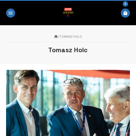
0
TOMASZ HOLC
Tomasz Holc