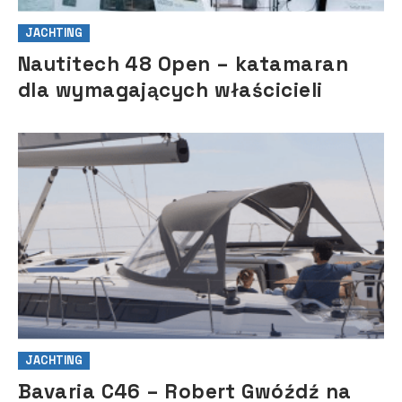
JACHTING
Nautitech 48 Open – katamaran
dla wymagających właścicieli
JACHTING
Bavaria C46 – Robert Gwóźdź na