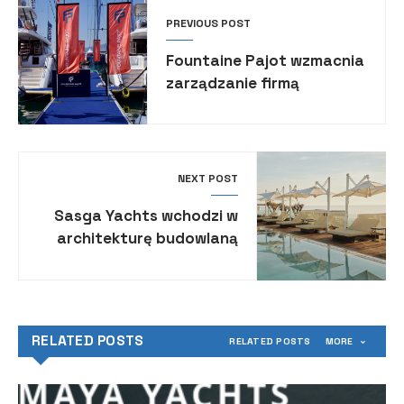
PREVIOUS POST
Fountaine Pajot wzmacnia
zarządzanie firmą
NEXT POST
Sasga Yachts wchodzi w
architekturę budowlaną
RELATED POSTS
RELATED POSTS
MORE