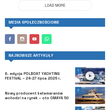
LOAD MORE
MEDIA SPOŁECZNOŚCIOWE
NAJNOWSZE ARTYKUŁY
1
6. edycja POLBOAT YACHTING
FESTIVAL – 24-27 lipca 2025 r.
2
Nowy producent katamaranów
wchodzi na rynek – oto OMAYA 50
3