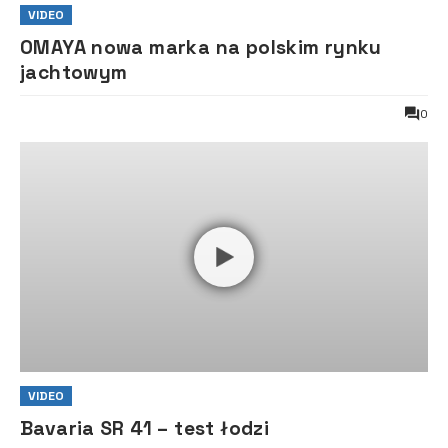
VIDEO
OMAYA nowa marka na polskim rynku
jachtowym
0
VIDEO
Bavaria SR 41 – test łodzi