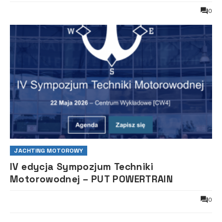
0
JACHTING MOTOROWY
IV edycja Sympozjum Techniki
Motorowodnej – PUT POWERTRAIN
0