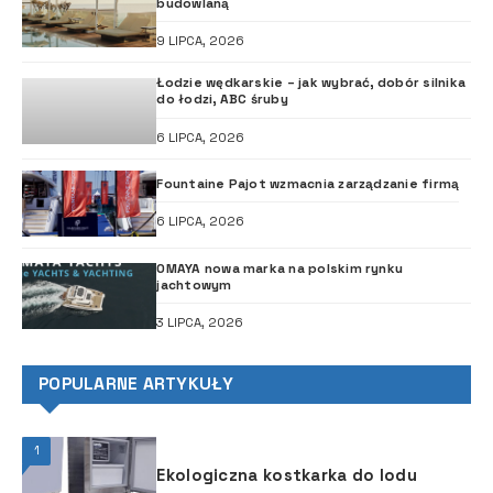
budowlaną
9 LIPCA, 2026
Łodzie wędkarskie – jak wybrać, dobór silnika
do łodzi, ABC śruby
6 LIPCA, 2026
Fountaine Pajot wzmacnia zarządzanie firmą
6 LIPCA, 2026
OMAYA nowa marka na polskim rynku
jachtowym
3 LIPCA, 2026
POPULARNE ARTYKUŁY
1
Ekologiczna kostkarka do lodu