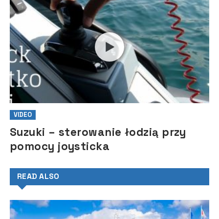
VIDEO
Suzuki – sterowanie łodzią przy
pomocy joysticka
READ ALSO