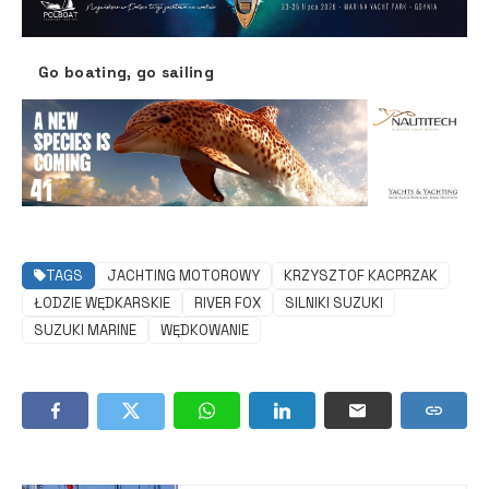
Go boating, go sailing
TAGS
JACHTING MOTOROWY
KRZYSZTOF KACPRZAK
ŁODZIE WĘDKARSKIE
RIVER FOX
SILNIKI SUZUKI
SUZUKI MARINE
WĘDKOWANIE