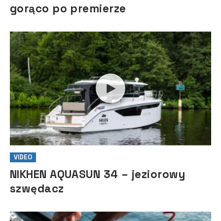
gorąco po premierze
VIDEO
NIKHEN AQUASUN 34 – jeziorowy
szwędacz