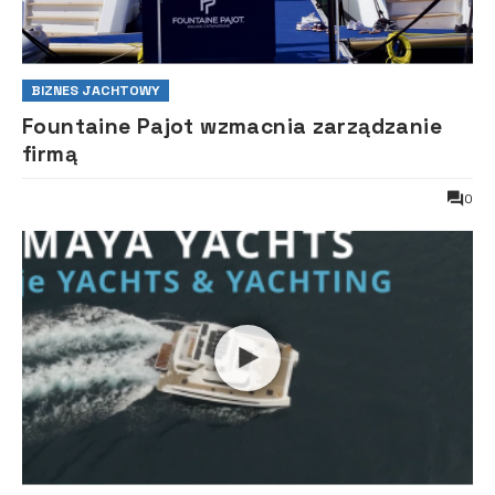
BIZNES JACHTOWY
Fountaine Pajot wzmacnia zarządzanie
firmą
0