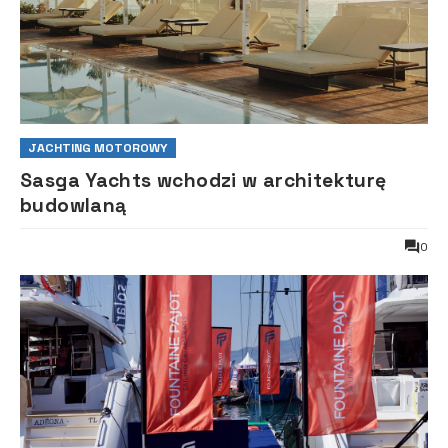
JACHTING MOTOROWY
Sasga Yachts wchodzi w architekturę
budowlaną
0