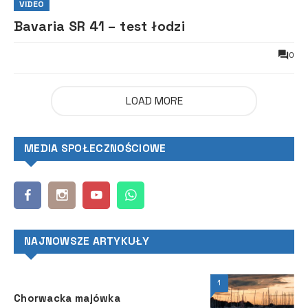
VIDEO
Bavaria SR 41 – test łodzi
0
LOAD MORE
MEDIA SPOŁECZNOŚCIOWE
NAJNOWSZE ARTYKUŁY
1
Chorwacka majówka