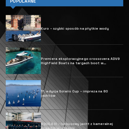
Rex Schober