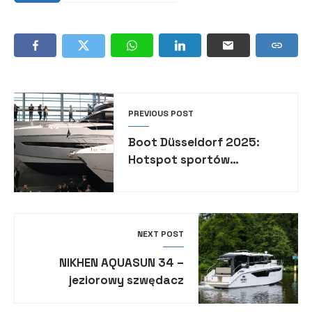
PREVIOUS POST
Boot Düsseldorf 2025:
Hotspot sportów
motorowodnych
NEXT POST
NIKHEN AQUASUN 34 –
jeziorowy szwędacz