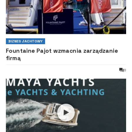
BIZNES JACHTOWY
Fountaine Pajot wzmacnia zarządzanie
firmą
0