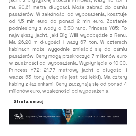
jacht z brytyjskiej stoczni Princess, waży 40 ton i
ma 20,61 metra długości. Może zabrać do ośmiu
pasażerów. W zależności od wyposażenia, kosztuje
od 1,5 mln euro do ponad 2 mln euro. Zostanie
podniesiony z wody o 8:30 rano. Princess Y85: To
największy jacht, jaki Big Willi wydobędzie z Renu.
Ma 26,20 m długości i waży 67 ton. W czterech
kabinach może wygodnie zmieścić się do ośmiu
pasażerów. Ceny mogą przekroczyć 7 milionów euro
w zależności od wyposażenia. Wypłynięcie o 10:00.
Princess Y72: 21,77 metrowy jacht o długości i
wadze 63 tony (więc nie jest też lekki). Ma cztery
kabiny z łazienkami. Ceny zaczynają się od ponad 4
milionów euro, w zależności od wyposażenia.
Strefa emocji