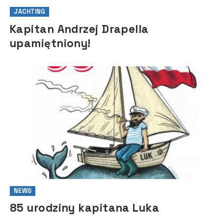
JACHTING
Kapitan Andrzej Drapella
upamiętniony!
NEWS
85 urodziny kapitana Luka