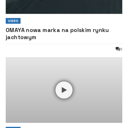
VIDEO
OMAYA nowa marka na polskim rynku
jachtowym
0