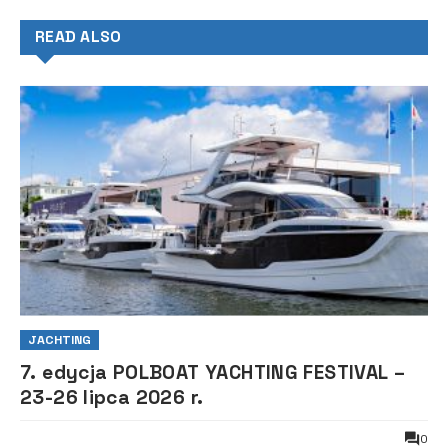
READ ALSO
JACHTING
7. edycja POLBOAT YACHTING FESTIVAL –
23-26 lipca 2026 r.
0