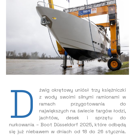
D
źwig okrętowy uniósł trzy księżniczki
z wody swoimi silnymi ramionami w
ramach przygotowania do
największych na świecie targów łodzi,
jachtów, desek i sprzętu do
nurkowania – Boot Düsseldorf 2025, które odbędą
się już niebawem w dniach od 18 do 26 stycznia.