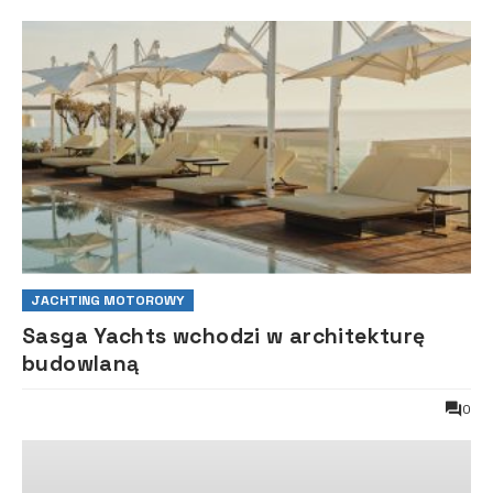
JACHTING MOTOROWY
Sasga Yachts wchodzi w architekturę
budowlaną
0