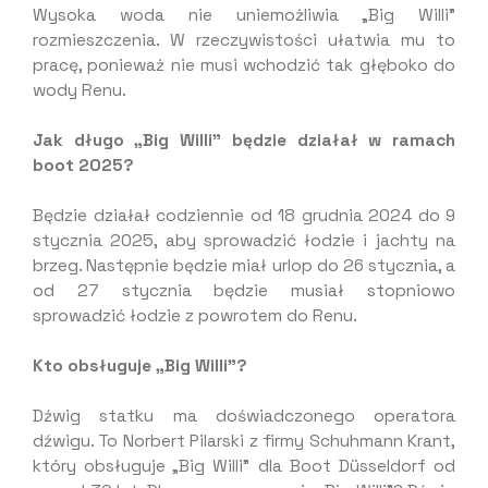
Wysoka woda nie uniemożliwia „Big Willi”
rozmieszczenia. W rzeczywistości ułatwia mu to
pracę, ponieważ nie musi wchodzić tak głęboko do
wody Renu.
Jak długo „Big Willi” będzie działał w ramach
boot 2025?
Będzie działał codziennie od 18 grudnia 2024 do 9
stycznia 2025, aby sprowadzić łodzie i jachty na
brzeg. Następnie będzie miał urlop do 26 stycznia, a
od 27 stycznia będzie musiał stopniowo
sprowadzić łodzie z powrotem do Renu.
Kto obsługuje „Big Willi”?
Dźwig statku ma doświadczonego operatora
dźwigu. To Norbert Pilarski z firmy Schuhmann Krant,
który obsługuje „Big Willi” dla Boot Düsseldorf od