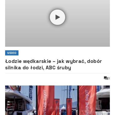
VIDEO
Łodzie wędkarskie – jak wybrać, dobór
silnika do łodzi, ABC śruby
0