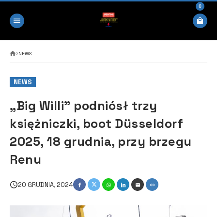
0
NEWS
NEWS
„Big Willi” podniósł trzy
księżniczki, boot Düsseldorf
2025, 18 grudnia, przy brzegu
Renu
20 GRUDNIA, 2024