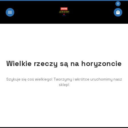
0
Wielkie rzeczy są na horyzoncie
Szykuje się coś wielkiego! Tworzymy i wkrótce uruchomimy nasz
sklep!