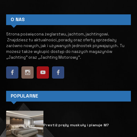
O NAS
Strona poświęcona żeglarstwu, jachtom, jachtingowi.
Znajdziesz tu aktualności, porady oraz oferty sprzedaży
zarówno nowych, jak i używanych jednostek pływających.
​ Tu
możesz także wykupić dostęp do naszych magazynów
„Jachting” oraz „Jachting Motorowy”.
POPULARNE
Prestiż pręży muskuły i planuje M7