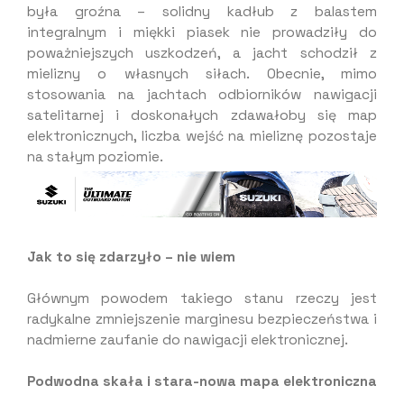
była groźna – solidny kadłub z balastem
integralnym i miękki piasek nie prowadziły do
poważniejszych uszkodzeń, a jacht schodził z
mielizny o własnych siłach. Obecnie, mimo
stosowania na jachtach odbiorników nawigacji
satelitarnej i doskonałych zdawałoby się map
elektronicznych, liczba wejść na mieliznę pozostaje
na stałym poziomie.
Jak to się zdarzyło – nie wiem
Głównym powodem takiego stanu rzeczy jest
radykalne zmniejszenie marginesu bezpieczeństwa i
nadmierne zaufanie do nawigacji elektronicznej.
Podwodna skała i stara-nowa mapa elektroniczna