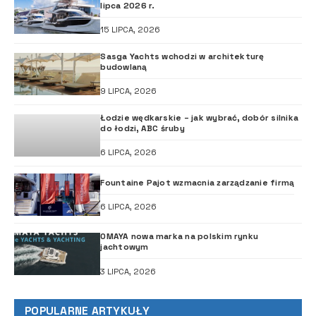
lipca 2026 r.
15 LIPCA, 2026
Sasga Yachts wchodzi w architekturę
budowlaną
9 LIPCA, 2026
Łodzie wędkarskie – jak wybrać, dobór silnika
do łodzi, ABC śruby
6 LIPCA, 2026
Fountaine Pajot wzmacnia zarządzanie firmą
6 LIPCA, 2026
OMAYA nowa marka na polskim rynku
jachtowym
3 LIPCA, 2026
POPULARNE ARTYKUŁY