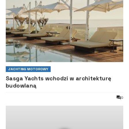
JACHTING MOTOROWY
Sasga Yachts wchodzi w architekturę
budowlaną
0