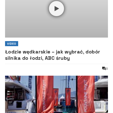
VIDEO
Łodzie wędkarskie – jak wybrać, dobór
silnika do łodzi, ABC śruby
0