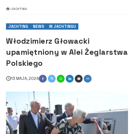
JACHTING
JACHTING
NEWS
W JACHTINGU
Włodzimierz Głowacki
upamiętniony w Alei Żeglarstwa
Polskiego
13 MAJA, 2024