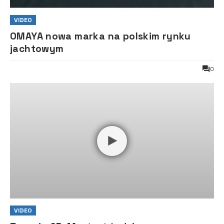
VIDEO
OMAYA nowa marka na polskim rynku
jachtowym
0
VIDEO