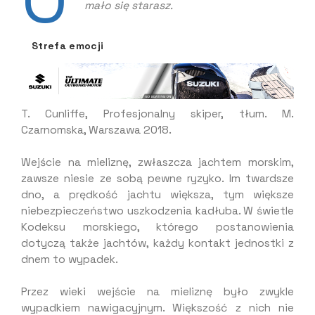
mało się starasz.
Strefa emocji
T. Cunliffe, Profesjonalny skiper, tłum. M.
Czarnomska, Warszawa 2018.
Wejście na mieliznę, zwłaszcza jachtem morskim,
zawsze niesie ze sobą pewne ryzyko. Im twardsze
dno, a prędkość jachtu większa, tym większe
niebezpieczeństwo uszkodzenia kadłuba. W świetle
Kodeksu morskiego, którego postanowienia
dotyczą także jachtów, każdy kontakt jednostki z
dnem to wypadek.
Przez wieki wejście na mieliznę było zwykle
wypadkiem nawigacyjnym. Większość z nich nie