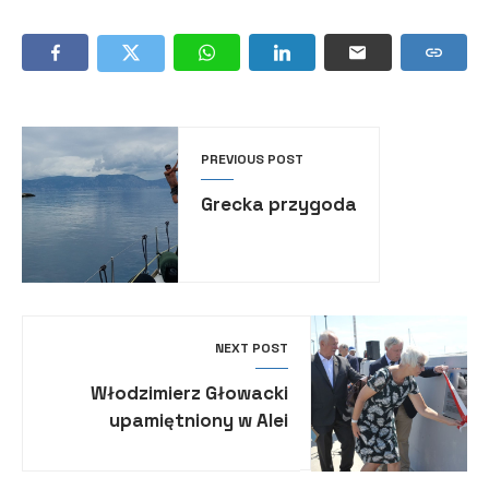
PREVIOUS POST
Grecka przygoda
NEXT POST
Włodzimierz Głowacki
upamiętniony w Alei
Żeglarstwa Polskiego