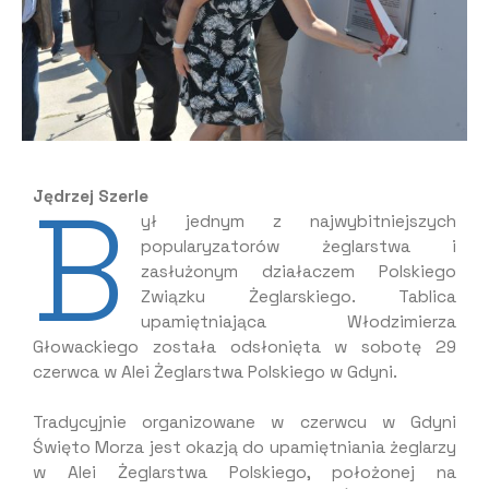
B
Jędrzej Szerle
ył jednym z najwybitniejszych
popularyzatorów żeglarstwa i
zasłużonym działaczem Polskiego
Związku Żeglarskiego. Tablica
upamiętniająca Włodzimierza
Głowackiego została odsłonięta w sobotę 29
czerwca w Alei Żeglarstwa Polskiego w Gdyni.
Tradycyjnie organizowane w czerwcu w Gdyni
Święto Morza jest okazją do upamiętniania żeglarzy
w Alei Żeglarstwa Polskiego, położonej na