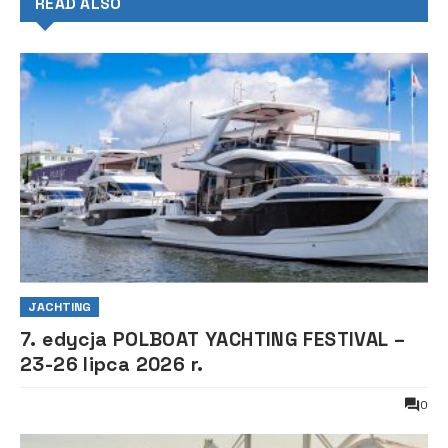
READ ALSO
JACHTING
7. edycja POLBOAT YACHTING FESTIVAL –
23-26 lipca 2026 r.
0