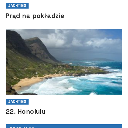
JACHTING
Prąd na pokładzie
JACHTING
22. Honolulu