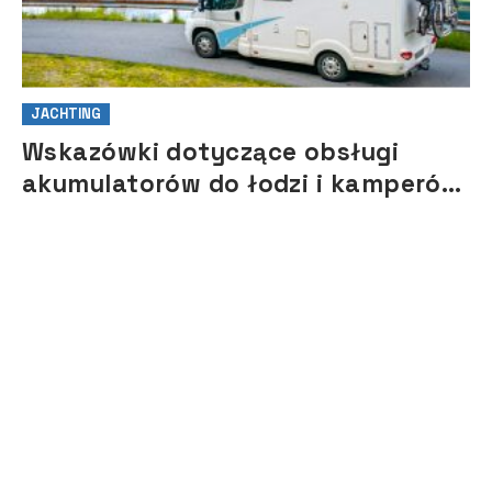
JACHTING
Wskazówki dotyczące obsługi
akumulatorów do łodzi i kamperów
na sezon 2021