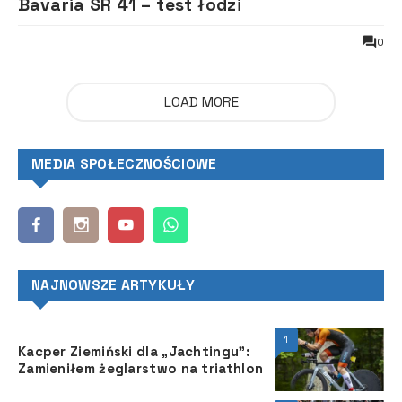
Bavaria SR 41 – test łodzi
0
LOAD MORE
MEDIA SPOŁECZNOŚCIOWE
NAJNOWSZE ARTYKUŁY
1
Kacper Ziemiński dla „Jachtingu”:
Zamieniłem żeglarstwo na triathlon