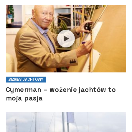
BIZNES JACHTOWY
Cymerman – wożenie jachtów to
moja pasja