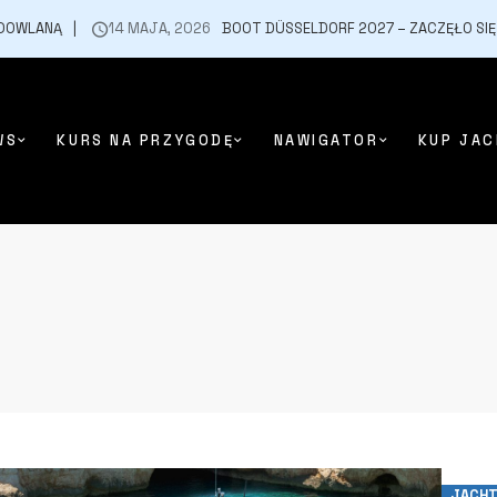
LANĄ
14 MAJA, 2026
BOOT DÜSSELDORF 2027 – ZACZĘŁO SIĘ ODL
WS
KURS NA PRZYGODĘ
NAWIGATOR
KUP JAC
JACHT