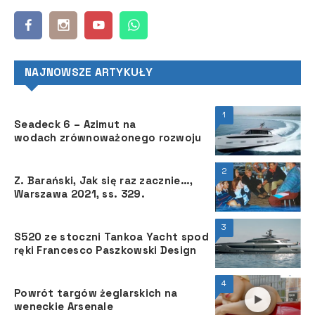
NAJNOWSZE ARTYKUŁY
1
Seadeck 6 – Azimut na
wodach zrównoważonego rozwoju
2
Z. Barański, Jak się raz zacznie…,
Warszawa 2021, ss. 329.
3
S520 ze stoczni Tankoa Yacht spod
ręki Francesco Paszkowski Design
4
Powrót targów żeglarskich na
weneckie Arsenale