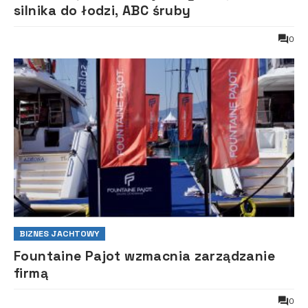
silnika do łodzi, ABC śruby
0
BIZNES JACHTOWY
Fountaine Pajot wzmacnia zarządzanie
firmą
0