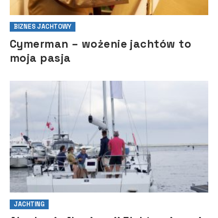
BIZNES JACHTOWY
Cymerman – wożenie jachtów to
moja pasja
JACHTING