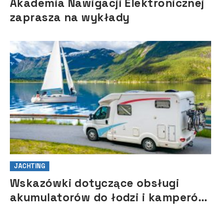
Akademia Nawigacji Elektronicznej
zaprasza na wykłady
JACHTING
Wskazówki dotyczące obsługi
akumulatorów do łodzi i kamperów
na sezon 2021