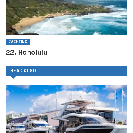
JACHTING
22. Honolulu
READ ALSO