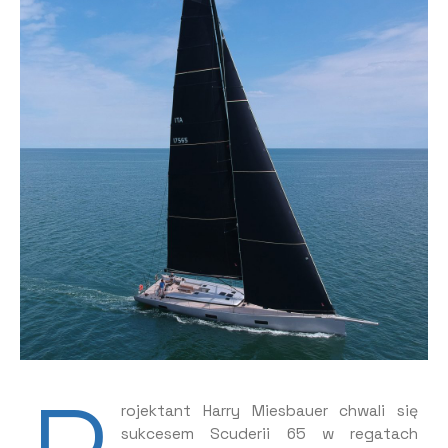
rojektant Harry Miesbauer chwali się
sukcesem Scuderii 65 w regatach