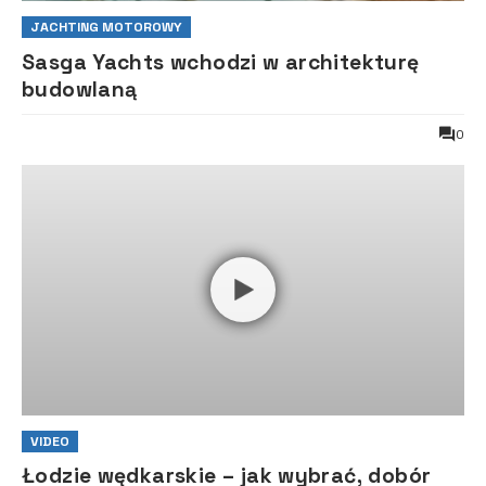
JACHTING MOTOROWY
Sasga Yachts wchodzi w architekturę
budowlaną
0
VIDEO
Łodzie wędkarskie – jak wybrać, dobór