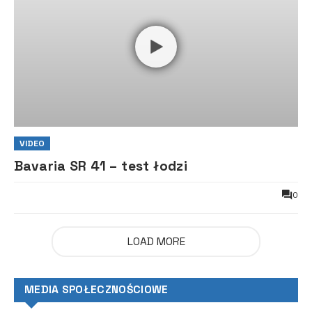
VIDEO
Bavaria SR 41 – test łodzi
0
LOAD MORE
MEDIA SPOŁECZNOŚCIOWE