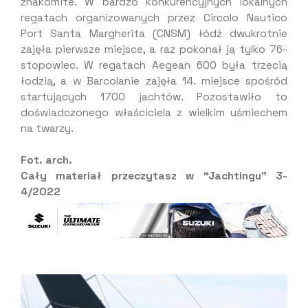
znakomite. W bardzo konkurencyjnych lokalnych
regatach organizowanych przez Circolo Nautico
Port Santa Margherita (CNSM) łódź dwukrotnie
zajęła pierwsze miejsce, a raz pokonał ją tylko 76-
stopowiec. W regatach Aegean 600 była trzecią
łodzią, a w Barcolanie zajęła 14. miejsce spośród
startujących 1700 jachtów. Pozostawiło to
doświadczonego właściciela z wielkim uśmiechem
na twarzy.
Fot. arch.
Cały materiał przeczytasz w “Jachtingu” 3-
4/2022