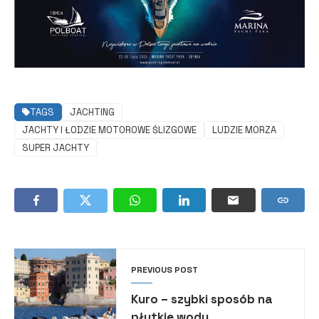
TAGS
JACHTING
JACHTY I ŁODZIE MOTOROWE ŚLIZGOWE
LUDZIE MORZA
SUPER JACHTY
PREVIOUS POST
Kuro – szybki sposób na
płytkie wody