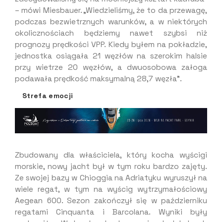
– mówi Miesbauer. „Wiedzieliśmy, że to da przewagę,
podczas bezwietrznych warunków, a w niektórych
okolicznościach będziemy nawet szybsi niż
prognozy prędkości VPP. Kiedy byłem na pokładzie,
jednostka osiągała 21 węzłów na szerokim halsie
przy wietrze 20 węzłów, a dwuosobowa załoga
podawała prędkość maksymalną 28,7 węzła”.
Strefa emocji
Zbudowany dla właściciela, który kocha wyścigi
morskie, nowy jacht był w tym roku bardzo zajęty.
Ze swojej bazy w Chioggia na Adriatyku wyruszył na
wiele regat, w tym na wyścig wytrzymałościowy
Aegean 600. Sezon zakończył się w październiku
regatami Cinquanta i Barcolana. Wyniki były