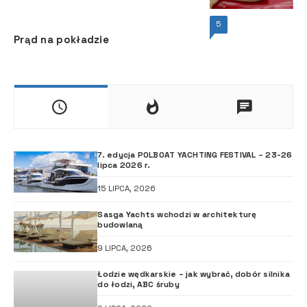
5
Prąd na pokładzie
7. edycja POLBOAT YACHTING FESTIVAL – 23-26
lipca 2026 r.
15 LIPCA, 2026
Sasga Yachts wchodzi w architekturę
budowlaną
9 LIPCA, 2026
Łodzie wędkarskie – jak wybrać, dobór silnika
do łodzi, ABC śruby