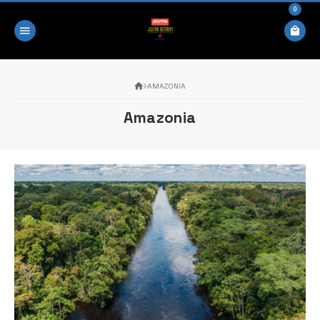
0
AMAZONIA
Amazonia