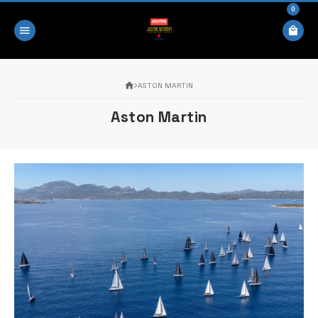
0
ASTON MARTIN
Aston Martin