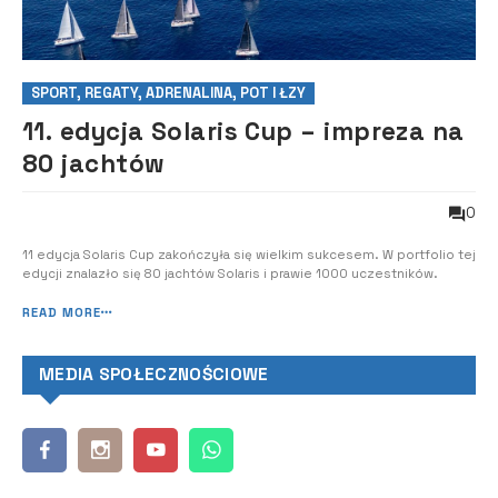
SPORT, REGATY, ADRENALINA, POT I ŁZY
11. edycja Solaris Cup – impreza na
80 jachtów
0
11 edycja Solaris Cup zakończyła się wielkim sukcesem. W portfolio tej
edycji znalazło się 80 jachtów Solaris i prawie 1000 uczestników.
READ MORE
MEDIA SPOŁECZNOŚCIOWE