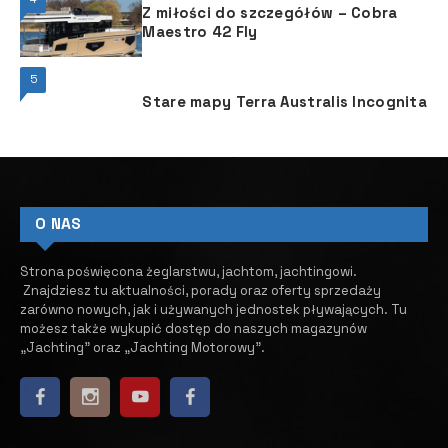
Z miłości do szczegółów – Cobra
Maestro 42 Fly
5
Stare mapy Terra Australis Incognita
O NAS
Strona poświęcona żeglarstwu, jachtom, jachtingowi.
Znajdziesz tu aktualności, porady oraz oferty sprzedaży
zarówno nowych, jak i używanych jednostek pływających.
​ Tu
możesz także wykupić dostęp do naszych magazynów
„Jachting” oraz „Jachting Motorowy”.