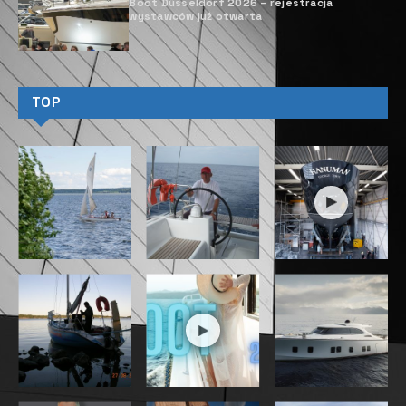
Boot Düsseldorf 2026 – rejestracja
wystawców już otwarta
TOP