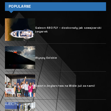
POPULARNE
Galeon 480 FLY – doskonały jak szwajcarski
zegarek
Wyspy Eolskie
Święto żeglarstwa na Wiśle już za nami!