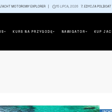
HT MOTOROWY EXPLORER
15 LIPCA, 2026
7. EDYCJA POLBOAT YACH
WS
KURS NA PRZYGODĘ
NAWIGATOR
KUP JAC
JACHT