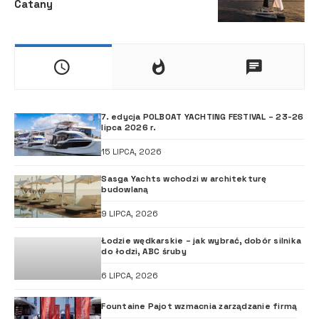
Catany
7. edycja POLBOAT YACHTING FESTIVAL – 23-26
lipca 2026 r.
15 LIPCA, 2026
Sasga Yachts wchodzi w architekturę
budowlaną
9 LIPCA, 2026
Łodzie wędkarskie – jak wybrać, dobór silnika
do łodzi, ABC śruby
6 LIPCA, 2026
Fountaine Pajot wzmacnia zarządzanie firmą