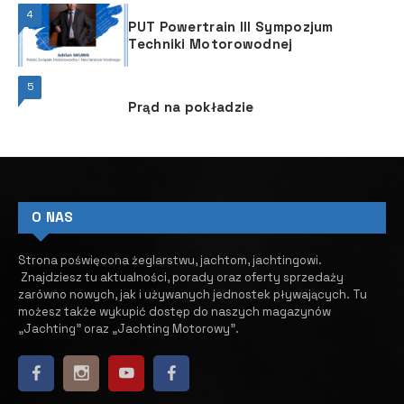
4
PUT Powertrain III Sympozjum
Techniki Motorowodnej
5
Prąd na pokładzie
O NAS
Strona poświęcona żeglarstwu, jachtom, jachtingowi.
Znajdziesz tu aktualności, porady oraz oferty sprzedaży
zarówno nowych, jak i używanych jednostek pływających.
​ Tu
możesz także wykupić dostęp do naszych magazynów
„Jachting” oraz „Jachting Motorowy”.