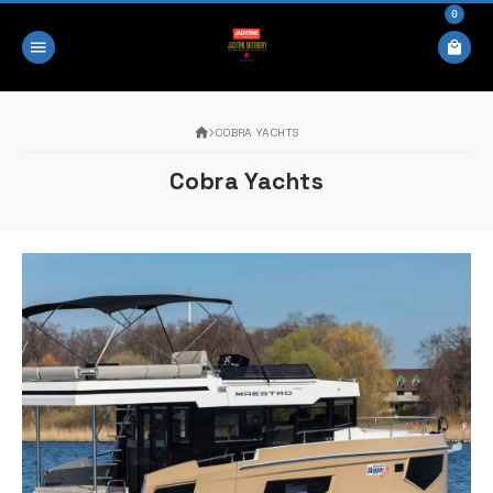
0
COBRA YACHTS
Cobra Yachts