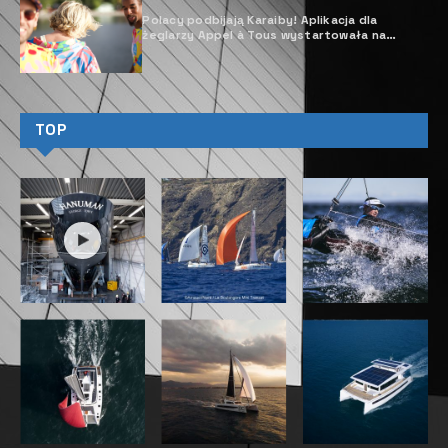
Polacy podbijają Karaiby! Aplikacja dla
żeglarzy Appel à Tous wystartowała na
Martynice
TOP