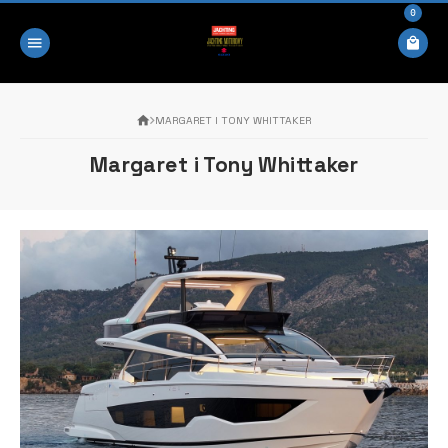
0
MARGARET I TONY WHITTAKER
Margaret i Tony Whittaker