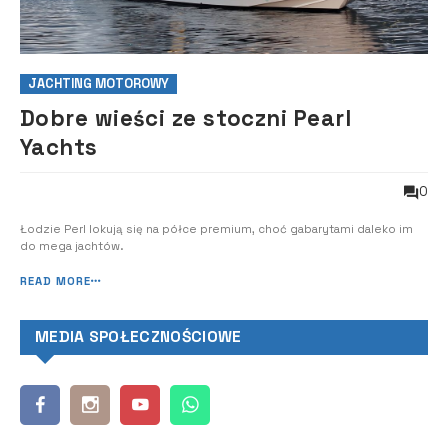
JACHTING MOTOROWY
Dobre wieści ze stoczni Pearl
Yachts
0
Łodzie Perl lokują się na półce premium, choć gabarytami daleko im
do mega jachtów.
READ MORE
MEDIA SPOŁECZNOŚCIOWE