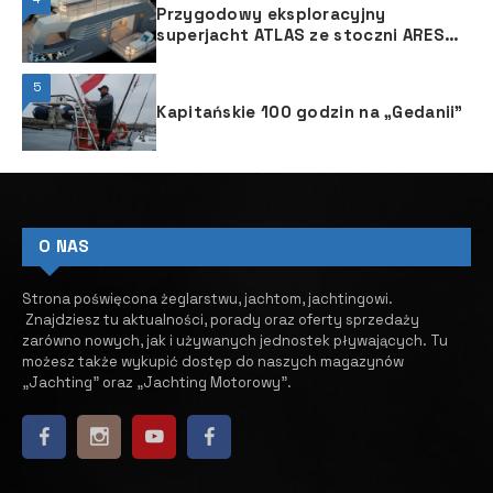
Przygodowy eksploracyjny
superjacht ATLAS ze stoczni ARES
Yachts
5
Kapitańskie 100 godzin na „Gedanii”
O NAS
Strona poświęcona żeglarstwu, jachtom, jachtingowi.
Znajdziesz tu aktualności, porady oraz oferty sprzedaży
zarówno nowych, jak i używanych jednostek pływających.
​ Tu
możesz także wykupić dostęp do naszych magazynów
„Jachting” oraz „Jachting Motorowy”.