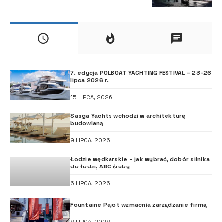
7. edycja POLBOAT YACHTING FESTIVAL – 23-26
lipca 2026 r.
15 LIPCA, 2026
Sasga Yachts wchodzi w architekturę
budowlaną
9 LIPCA, 2026
Łodzie wędkarskie – jak wybrać, dobór silnika
do łodzi, ABC śruby
6 LIPCA, 2026
Fountaine Pajot wzmacnia zarządzanie firmą
6 LIPCA, 2026