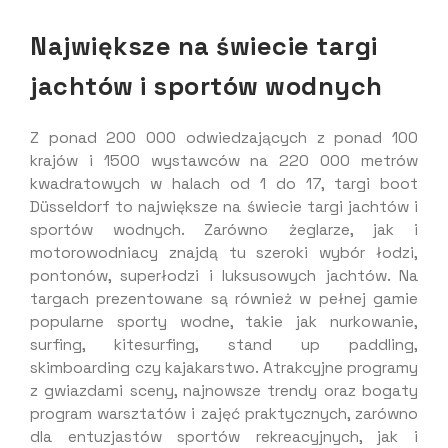
Największe na świecie targi
jachtów i sportów wodnych
Z ponad 200 000 odwiedzających z ponad 100
krajów i 1500 wystawców na 220 000 metrów
kwadratowych w halach od 1 do 17, targi boot
Düsseldorf to największe na świecie targi jachtów i
sportów wodnych. Zarówno żeglarze, jak i
motorowodniacy znajdą tu szeroki wybór łodzi,
pontonów, superłodzi i luksusowych jachtów. Na
targach prezentowane są również w pełnej gamie
popularne sporty wodne, takie jak nurkowanie,
surfing, kitesurfing, stand up paddling,
skimboarding czy kajakarstwo. Atrakcyjne programy
z gwiazdami sceny, najnowsze trendy oraz bogaty
program warsztatów i zajęć praktycznych, zarówno
dla entuzjastów sportów rekreacyjnych, jak i