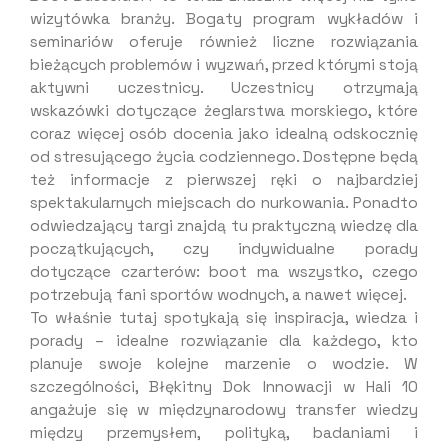
wizytówka branży. Bogaty program wykładów i
seminariów oferuje również liczne rozwiązania
bieżących problemów i wyzwań, przed którymi stoją
aktywni uczestnicy. Uczestnicy otrzymają
wskazówki dotyczące żeglarstwa morskiego, które
coraz więcej osób docenia jako idealną odskocznię
od stresującego życia codziennego. Dostępne będą
też informacje z pierwszej ręki o najbardziej
spektakularnych miejscach do nurkowania. Ponadto
odwiedzający targi znajdą tu praktyczną wiedzę dla
początkujących, czy indywidualne porady
dotyczące czarterów: boot ma wszystko, czego
potrzebują fani sportów wodnych, a nawet więcej.
To właśnie tutaj spotykają się inspiracja, wiedza i
porady – idealne rozwiązanie dla każdego, kto
planuje swoje kolejne marzenie o wodzie. W
szczególności, Błękitny Dok Innowacji w Hali 10
angażuje się w międzynarodowy transfer wiedzy
między przemysłem, polityką, badaniami i