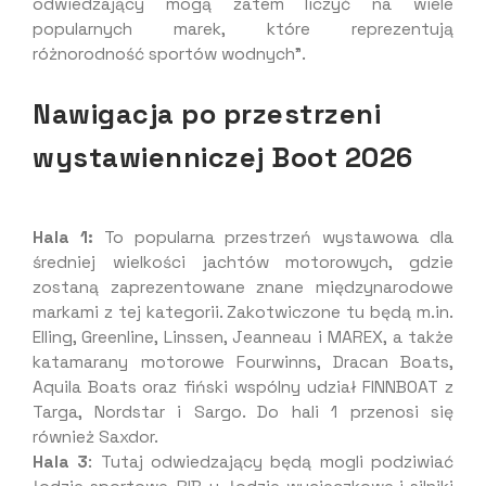
odwiedzający mogą zatem liczyć na wiele
popularnych marek, które reprezentują
różnorodność sportów wodnych”.
Nawigacja po przestrzeni
wystawienniczej Boot 2026
Hala 1:
To popularna przestrzeń wystawowa dla
średniej wielkości jachtów motorowych, gdzie
zostaną zaprezentowane znane międzynarodowe
markami z tej kategorii. Zakotwiczone tu będą m.in.
Elling, Greenline, Linssen, Jeanneau i MAREX, a także
katamarany motorowe Fourwinns, Dracan Boats,
Aquila Boats oraz fiński wspólny udział FINNBOAT z
Targa, Nordstar i Sargo. Do hali 1 przenosi się
również Saxdor.
Hala 3
: Tutaj odwiedzający będą mogli podziwiać