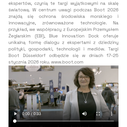
ekspertów, czynią te targi wyjątkowymi na skalę
światową. W centrum uwagi podczas Boot 2026
znajdą się ochrona środowiska morskiego i
innowacyjne, zrównoważone technologie. Na
przykład, we współpracy z Europejskim Przemysłem
Żeglarskim (EBI), Blue Innovation Dock oferuje
unikalną formę dialogu z ekspertami z dziedziny
polityki, gospodarki, technologii i mediów. Targi
Boot Düsseldorf odbędzie się w dniach 17-25
stycznia 2026 roku. www.boot.com