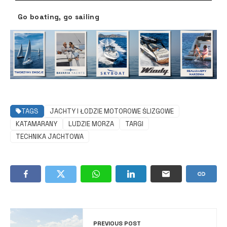
Go boating, go sailing
TAGS
JACHTY I ŁODZIE MOTOROWE ŚLIZGOWE
KATAMARANY
LUDZIE MORZA
TARGI
TECHNIKA JACHTOWA
PREVIOUS POST