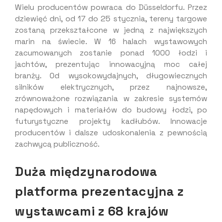
Wielu producentów powraca do Düsseldorfu. Przez
dziewięć dni, od 17 do 25 stycznia, tereny targowe
zostaną przekształcone w jedną z największych
marin na świecie. W 16 halach wystawowych
zacumowanych zostanie ponad 1000 łodzi i
jachtów, prezentując innowacyjną moc całej
branży. Od wysokowydajnych, długowiecznych
silników elektrycznych, przez najnowsze,
zrównoważone rozwiązania w zakresie systemów
napędowych i materiałów do budowy łodzi, po
futurystyczne projekty kadłubów. Innowacje
producentów i dalsze udoskonalenia z pewnością
zachwycą publiczność.
Duża międzynarodowa
platforma prezentacyjna z
wystawcami z 68 krajów