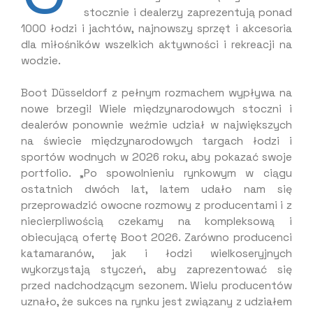
stocznie i dealerzy zaprezentują ponad
1000 łodzi i jachtów, najnowszy sprzęt i akcesoria
dla miłośników wszelkich aktywności i rekreacji na
wodzie.
Boot Düsseldorf z pełnym rozmachem wypływa na
nowe brzegi! Wiele międzynarodowych stoczni i
dealerów ponownie weźmie udział w największych
na świecie międzynarodowych targach łodzi i
sportów wodnych w 2026 roku, aby pokazać swoje
portfolio. „Po spowolnieniu rynkowym w ciągu
ostatnich dwóch lat, latem udało nam się
przeprowadzić owocne rozmowy z producentami i z
niecierpliwością czekamy na kompleksową i
obiecującą ofertę Boot 2026. Zarówno producenci
katamaranów, jak i łodzi wielkoseryjnych
wykorzystają styczeń, aby zaprezentować się
przed nadchodzącym sezonem. Wielu producentów
uznało, że sukces na rynku jest związany z udziałem