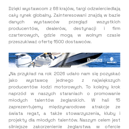
Dzięki wystawcom z 68 krajów, targi odzwierciedlają
cały rynek globalny. Zainteresowani znajdą w bazie
danych wystawców przegląd wszystkich
producentów, dealerów, destynacji i firm
czarterowych, gdzie mogą w wolnym czasie
przeszukiwać ofertę 1500 dostawców.
„Na przykład na rok 2026 udało nam się pozyskać
jako wystawcę jednego z największych
producentów łodzi motorowych. To kolejny krok
naprzód w naszych staraniach o promowanie
młodych talentów żeglarskich. W hali 15
zaprezentujemy międzynarodowe atrakcje ze
świata regat, a także stowarzyszenia, kluby i
projekty dla młodych talentów. Naszym celem jest
silniejsze zakorzenienie żeglarstwa w ofercie