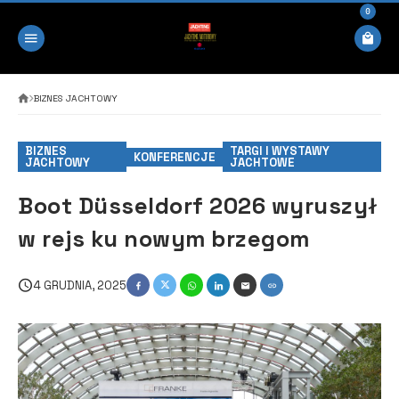
0
BIZNES JACHTOWY
BIZNES
TARGI I WYSTAWY
KONFERENCJE
JACHTOWY
JACHTOWE
Boot Düsseldorf 2026 wyruszył
w rejs ku nowym brzegom
4 GRUDNIA, 2025