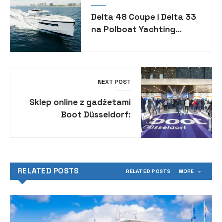
Delta 48 Coupe i Delta 33
na Polboat Yachting
Festival
NEXT POST
Sklep online z gadżetami
Boot Düsseldorf:
boot.com/merch
RELATED POSTS
RELATED POSTS
MORE