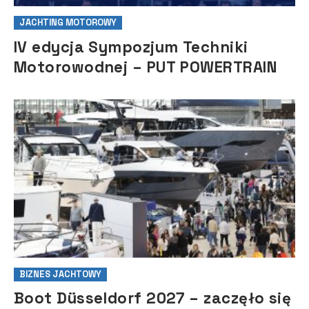
JACHTING MOTOROWY
IV edycja Sympozjum Techniki
Motorowodnej – PUT POWERTRAIN
BIZNES JACHTOWY
Boot Düsseldorf 2027 – zaczęło się