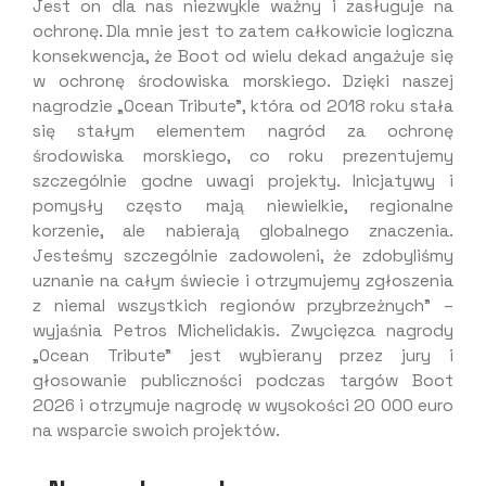
Jest on dla nas niezwykle ważny i zasługuje na
ochronę. Dla mnie jest to zatem całkowicie logiczna
konsekwencja, że Boot od wielu dekad angażuje się
w ochronę środowiska morskiego. Dzięki naszej
nagrodzie „Ocean Tribute”, która od 2018 roku stała
się stałym elementem nagród za ochronę
środowiska morskiego, co roku prezentujemy
szczególnie godne uwagi projekty. Inicjatywy i
pomysły często mają niewielkie, regionalne
korzenie, ale nabierają globalnego znaczenia.
Jesteśmy szczególnie zadowoleni, że zdobyliśmy
uznanie na całym świecie i otrzymujemy zgłoszenia
z niemal wszystkich regionów przybrzeżnych” –
wyjaśnia Petros Michelidakis. Zwycięzca nagrody
„Ocean Tribute” jest wybierany przez jury i
głosowanie publiczności podczas targów Boot
2026 i otrzymuje nagrodę w wysokości 20 000 euro
na wsparcie swoich projektów.