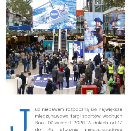
J
uż niebawem rozpoczną się największe
międzynawowe targi sportów wodnych
Boot Düsseldorf 2026. W dniach od 17
do 25 stycznia międzynarodowe