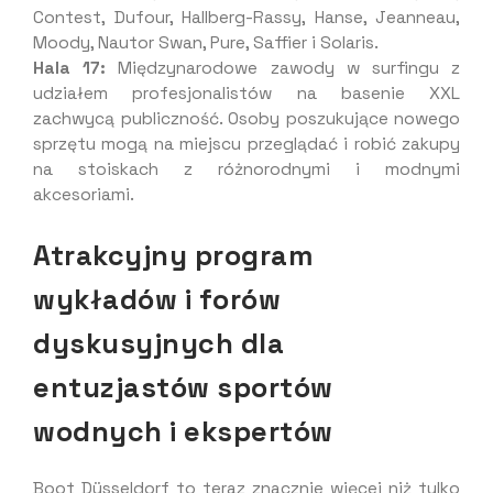
Contest, Dufour, Hallberg-Rassy, Hanse, Jeanneau,
Moody, Nautor Swan, Pure, Saffier i Solaris.
Hala 17:
Międzynarodowe zawody w surfingu z
udziałem profesjonalistów na basenie XXL
zachwycą publiczność. Osoby poszukujące nowego
sprzętu mogą na miejscu przeglądać i robić zakupy
na stoiskach z różnorodnymi i modnymi
akcesoriami.
Atrakcyjny program
wykładów i forów
dyskusyjnych dla
entuzjastów sportów
wodnych i ekspertów
Boot Düsseldorf to teraz znacznie więcej niż tylko