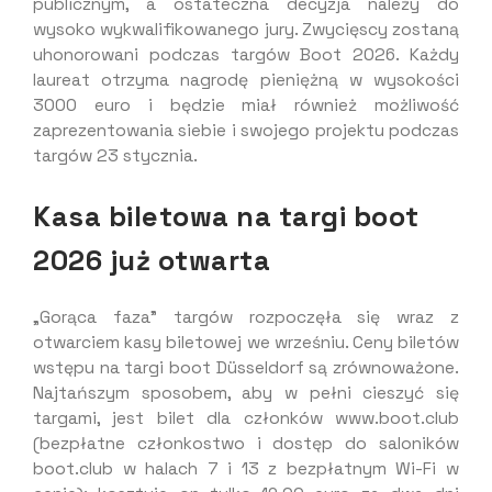
publicznym, a ostateczna decyzja należy do
wysoko wykwalifikowanego jury. Zwycięscy zostaną
uhonorowani podczas targów Boot 2026. Każdy
laureat otrzyma nagrodę pieniężną w wysokości
3000 euro i będzie miał również możliwość
zaprezentowania siebie i swojego projektu podczas
targów 23 stycznia.
Kasa biletowa na targi boot
2026 już otwarta
„Gorąca faza” targów rozpoczęła się wraz z
otwarciem kasy biletowej we wrześniu. Ceny biletów
wstępu na targi boot Düsseldorf są zrównoważone.
Najtańszym sposobem, aby w pełni cieszyć się
targami, jest bilet dla członków www.boot.club
(bezpłatne członkostwo i dostęp do saloników
boot.club w halach 7 i 13 z bezpłatnym Wi-Fi w