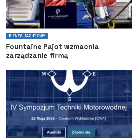
BIZNES JACHTOWY
Fountaine Pajot wzmacnia
zarządzanie firmą