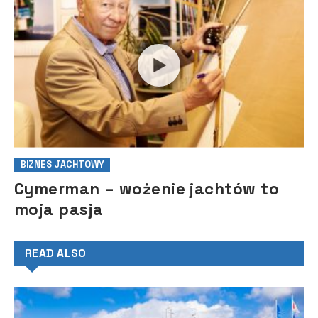
BIZNES JACHTOWY
Cymerman – wożenie jachtów to
moja pasja
READ ALSO