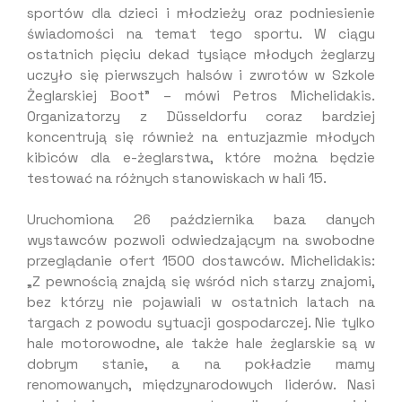
sportów dla dzieci i młodzieży oraz podniesienie
świadomości na temat tego sportu. W ciągu
ostatnich pięciu dekad tysiące młodych żeglarzy
uczyło się pierwszych halsów i zwrotów w Szkole
Żeglarskiej Boot” – mówi Petros Michelidakis.
Organizatorzy z Düsseldorfu coraz bardziej
koncentrują się również na entuzjazmie młodych
kibiców dla e-żeglarstwa, które można będzie
testować na różnych stanowiskach w hali 15.
Uruchomiona 26 października baza danych
wystawców pozwoli odwiedzającym na swobodne
przeglądanie ofert 1500 dostawców. Michelidakis:
„Z pewnością znajdą się wśród nich starzy znajomi,
bez którzy nie pojawiali w ostatnich latach na
targach z powodu sytuacji gospodarczej. Nie tylko
hale motorowodne, ale także hale żeglarskie są w
dobrym stanie, a na pokładzie mamy
renomowanych, międzynarodowych liderów. Nasi