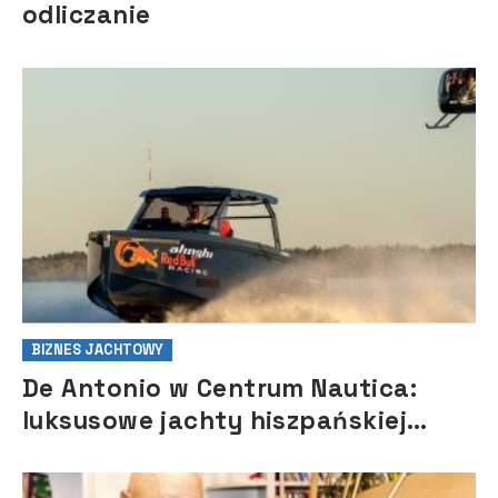
odliczanie
BIZNES JACHTOWY
De Antonio w Centrum Nautica:
luksusowe jachty hiszpańskiej
marki debiutują w Polsce