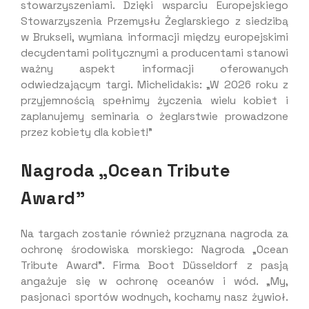
stowarzyszeniami. Dzięki wsparciu Europejskiego
Stowarzyszenia Przemysłu Żeglarskiego z siedzibą
w Brukseli, wymiana informacji między europejskimi
decydentami politycznymi a producentami stanowi
ważny aspekt informacji oferowanych
odwiedzającym targi. Michelidakis: „W 2026 roku z
przyjemnością spełnimy życzenia wielu kobiet i
zaplanujemy seminaria o żeglarstwie prowadzone
przez kobiety dla kobiet!”
Nagroda „Ocean Tribute
Award”
Na targach zostanie również przyznana nagroda za
ochronę środowiska morskiego: Nagroda „Ocean
Tribute Award”. Firma Boot Düsseldorf z pasją
angażuje się w ochronę oceanów i wód. „My,
pasjonaci sportów wodnych, kochamy nasz żywioł.