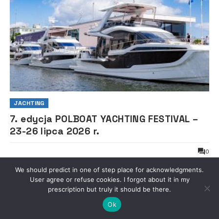
JACHTING
7. edycja POLBOAT YACHTING FESTIVAL –
23-26 lipca 2026 r.
0
We should predict in one of step place for acknowledgments.
User agree or refuse cookies. I forgot about it in my
prescription but truly it should be there.
Ok