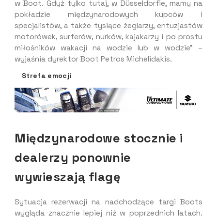
w Boot. Gdyż tylko tutaj, w Düsseldorfie, mamy na
pokładzie międzynarodowych kupców i
specjalistów, a także tysiące żeglarzy, entuzjastów
motorówek, surferów, nurków, kajakarzy i po prostu
miłośników wakacji na wodzie lub w wodzie” –
wyjaśnia dyrektor Boot Petros Michelidakis.
Strefa emocji
Międzynarodowe stocznie i
dealerzy ponownie
wywieszają flagę
Sytuacja rezerwacji na nadchodzące targi Boots
wygląda znacznie lepiej niż w poprzednich latach.