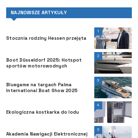
NAJNOWSZE ARTYKUŁY
1
Stocznia rodziny Hessen przejęta
2
Boot Düsseldorf 2025: Hotspot
sportów motorowodnych
3
Bluegame na targach Palma
International Boat Show 2025
4
Ekologiczna kostkarka do lodu
5
Akademia Nawigacji Elektronicznej