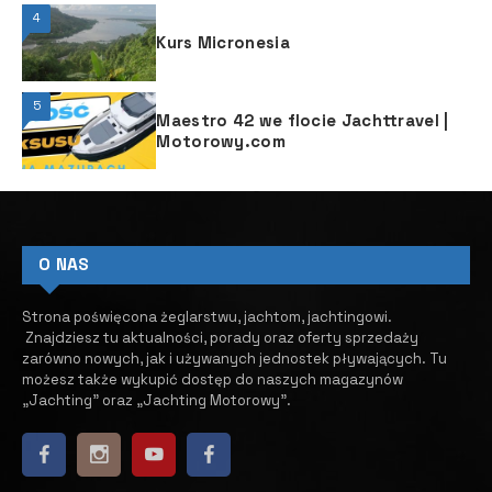
4
Kurs Micronesia
5
Maestro 42 we flocie Jachttravel |
Motorowy.com
O NAS
Strona poświęcona żeglarstwu, jachtom, jachtingowi.
Znajdziesz tu aktualności, porady oraz oferty sprzedaży
zarówno nowych, jak i używanych jednostek pływających.
​ Tu
możesz także wykupić dostęp do naszych magazynów
„Jachting” oraz „Jachting Motorowy”.