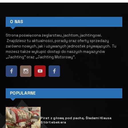
O NAS
Strona poświęcona żeglarstwu, jachtom, jachtingowi.
Znajdziesz tu aktualności, porady oraz oferty sprzedaży
zarówno nowych, jak i używanych jednostek pływających.
​ Tu
możesz także wykupić dostęp do naszych magazynów
„Jachting” oraz „Jachting Motorowy”.
POPULARNE
Pirat z głową pod pachą. Śladami Klausa
Störtebekera