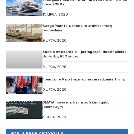
lipca 2026 r.
15 LIPCA, 2026
Sasga Yachts wchodzi w architekturę
budowlaną
9 LIPCA, 2026
Łodzie wędkarskie – jak wybrać, dobór silnika
do łodzi, ABC śruby
6 LIPCA, 2026
Fountaine Pajot wzmacnia zarządzanie firmą
6 LIPCA, 2026
OMAYA nowa marka na polskim rynku
jachtowym
3 LIPCA, 2026
POPULARNE ARTYKUŁY