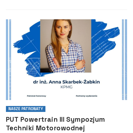
WTS Sparta Wrocław, gdzi...
NASZE PATRONATY
PUT Powertrain III Sympozjum
Techniki Motorowodnej