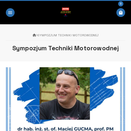
0
SYMPOZJUM TECHNIKI MOTOROWODNEJ
Sympozjum Techniki Motorowodnej