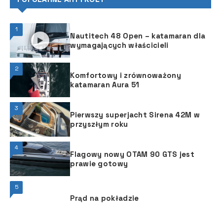
1
Nautitech 48 Open – katamaran dla
wymagających właścicieli
2
Komfortowy i zrównoważony
katamaran Aura 51
3
Pierwszy superjacht Sirena 42M w
przyszłym roku
4
Flagowy nowy OTAM 90 GTS jest
prawie gotowy
5
Prąd na pokładzie