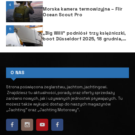
4
Morska kamera termowizyjna – Flir
Ocean Scout Pro
5
„Big Willi” podniósł trzy księżniczki,
boot Düsseldorf 2025, 18 grudnia,
przy brzegu Renu
O NAS
Strona poświęcona żeglarstwu, jachtom, jachtingowi.
Znajdziesz tu aktualności, porady oraz oferty sprzedaży
zarówno nowych, jak i używanych jednostek pływających.
​ Tu
możesz także wykupić dostęp do naszych magazynów
„Jachting” oraz „Jachting Motorowy”.