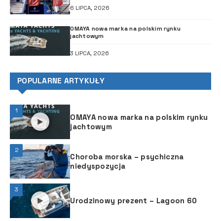
6 LIPCA, 2026
OMAYA nowa marka na polskim rynku
jachtowym
3 LIPCA, 2026
POPULARNE ARTYKUŁY
1
OMAYA nowa marka na polskim rynku
jachtowym
2
Choroba morska – psychiczna
niedyspozycja
3
Urodzinowy prezent – Lagoon 60