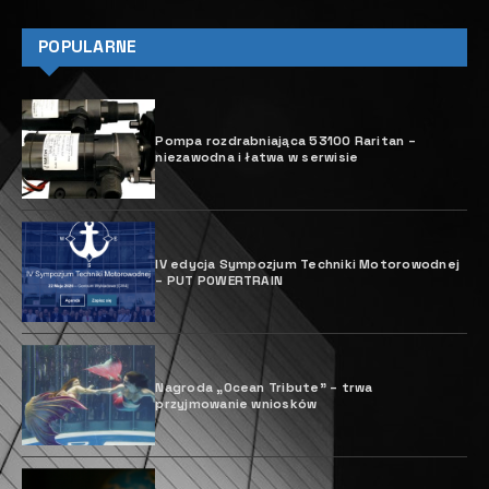
POPULARNE
Pompa rozdrabniająca 53100 Raritan –
niezawodna i łatwa w serwisie
IV edycja Sympozjum Techniki Motorowodnej
– PUT POWERTRAIN
Nagroda „Ocean Tribute” – trwa
przyjmowanie wniosków