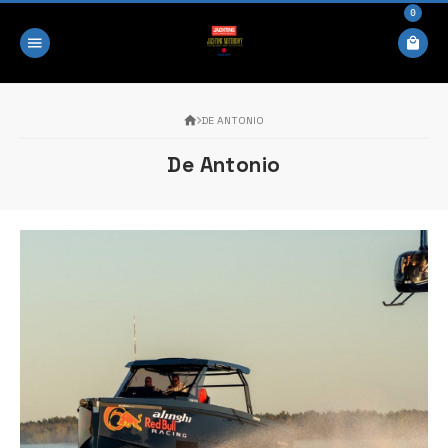
0
DE ANTONIO
De Antonio