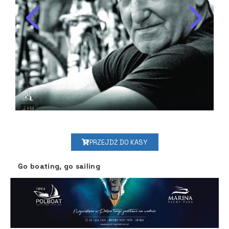
PRZEJDŹ DO KASY
Go boating, go sailing