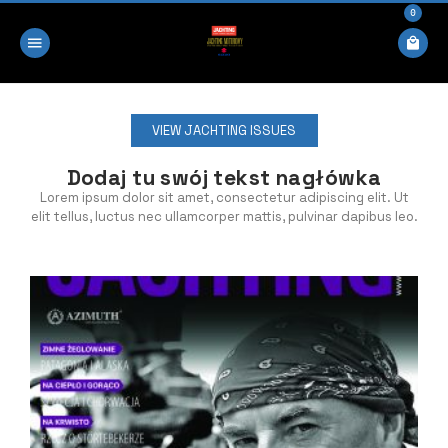
0
VIEW JACHTING ISSUES
Dodaj tu swój tekst nagłówka
Lorem ipsum dolor sit amet, consectetur adipiscing elit. Ut
elit tellus, luctus nec ullamcorper mattis, pulvinar dapibus leo.