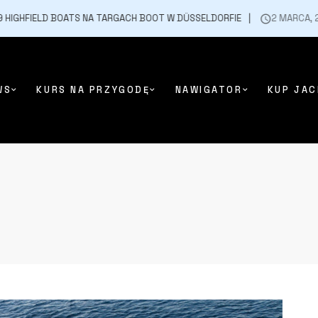
HFIELD BOATS NA TARGACH BOOT W DÜSSELDORFIE
2 MARCA, 2026
WS
KURS NA PRZYGODĘ
NAWIGATOR
KUP JAC