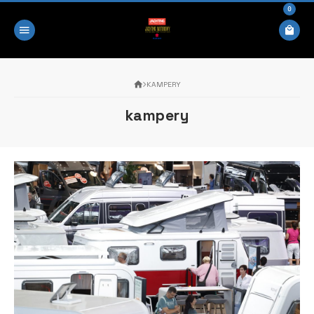
0
KAMPERY
kampery