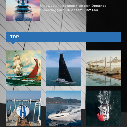
Innowacyjny koncept design Oceanco
Superleggera 80 oczami Hot Lab
TOP