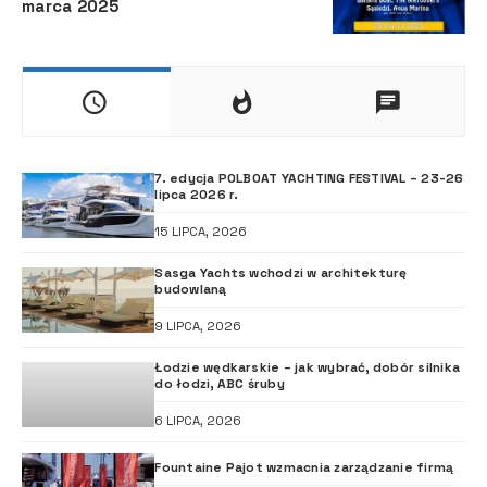
marca 2025
7. edycja POLBOAT YACHTING FESTIVAL – 23-26
lipca 2026 r.
15 LIPCA, 2026
Sasga Yachts wchodzi w architekturę
budowlaną
9 LIPCA, 2026
Łodzie wędkarskie – jak wybrać, dobór silnika
do łodzi, ABC śruby
6 LIPCA, 2026
Fountaine Pajot wzmacnia zarządzanie firmą