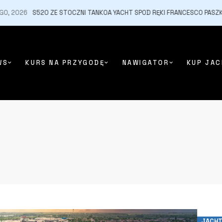
2026
S520 ZE STOCZNI TANKOA YACHT SPOD RĘKI FRANCESCO PASZKOWS
WS
KURS NA PRZYGODĘ
NAWIGATOR
KUP JAC
JACH