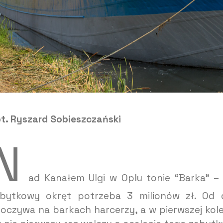
t. Ryszard Sobieszczański
N
ad Kanałem Ulgi w Oplu tonie “Barka” –
bytkowy okręt potrzeba 3 milionów zł. Od dz
oczywa na barkach harcerzy, a w pierwszej kole