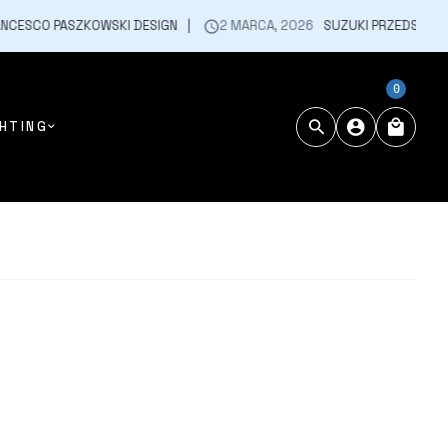
ASZKOWSKI DESIGN
2 MARCA, 2026
SUZUKI PRZEDSTAWIA NOWEGO
0
HTING