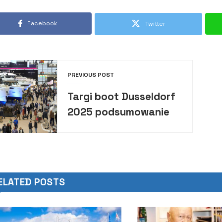
Facebook
Twitter
PREVIOUS POST
Targi boot Dusseldorf
2025 podsumowanie
ELATED POSTS