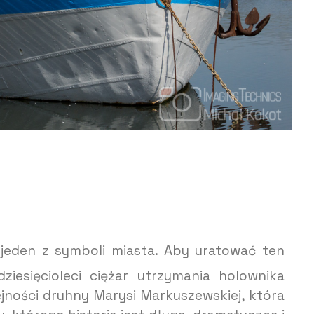
 jeden z symboli miasta. Aby uratować ten
iesięcioleci ciężar utrzymania holownika
jności druhny Marysi Markuszewskiej, która