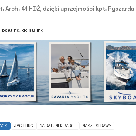
t. Arch. 41 HDŻ, dzięki uprzejmości kpt. Ryszard
 boating, go sailing
AGS
JACHTING
NA RATUNEK BARCE
NASZE SPRAWY