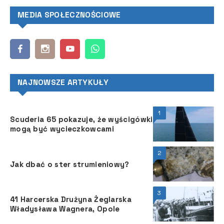
MEDIA SPOŁECZNOŚCIOWE
NAJNOWSZE ARTYKUŁY
1
Scuderia 65 pokazuje, że wyścigówki
mogą być wycieczkowcami
2
Jak dbać o ster strumieniowy?
3
41 Harcerska Drużyna Żeglarska
Władysława Wagnera, Opole