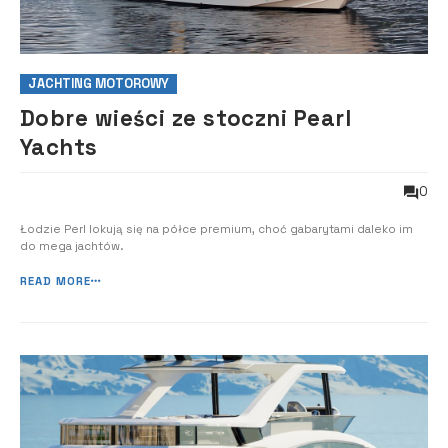
JACHTING MOTOROWY
Dobre wieści ze stoczni Pearl
Yachts
0
Łodzie Perl lokują się na półce premium, choć gabarytami daleko im
do mega jachtów.
READ MORE