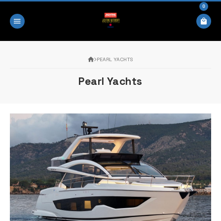
0
PEARL YACHTS
Pearl Yachts