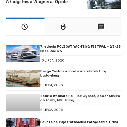
Władysława Wagnera, Opole
7. edycja POLBOAT YACHTING FESTIVAL – 23-26
lipca 2026 r.
15 LIPCA, 2026
Sasga Yachts wchodzi w architekturę
budowlaną
9 LIPCA, 2026
Łodzie wędkarskie – jak wybrać, dobór silnika
do łodzi, ABC śruby
6 LIPCA, 2026
Fountaine Pajot wzmacnia zarządzanie firmą