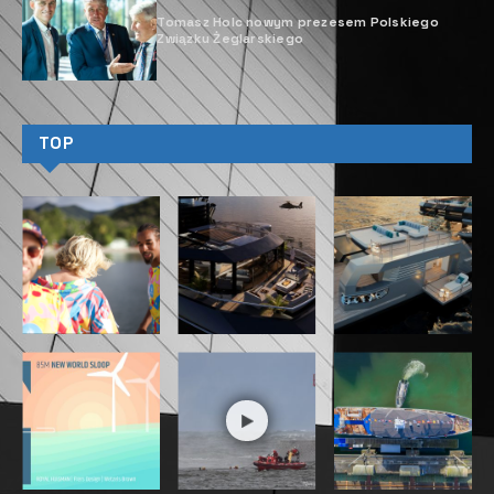
Tomasz Holc nowym prezesem Polskiego
Związku Żeglarskiego
TOP