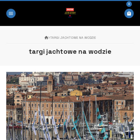
0
TARGI JACHTOWE NA WODZIE
targi jachtowe na wodzie