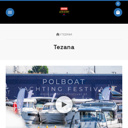
0
TEZANA
Tezana