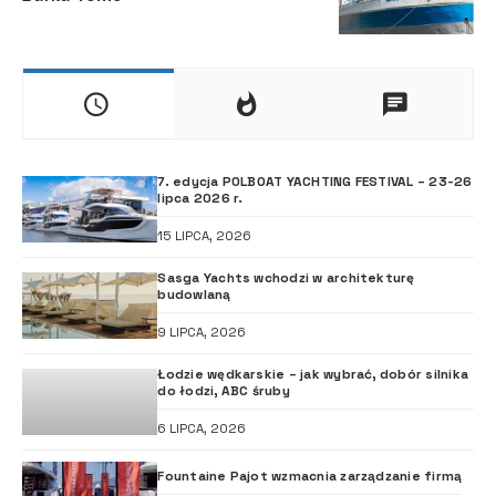
7. edycja POLBOAT YACHTING FESTIVAL – 23-26
lipca 2026 r.
15 LIPCA, 2026
Sasga Yachts wchodzi w architekturę
budowlaną
9 LIPCA, 2026
Łodzie wędkarskie – jak wybrać, dobór silnika
do łodzi, ABC śruby
6 LIPCA, 2026
Fountaine Pajot wzmacnia zarządzanie firmą