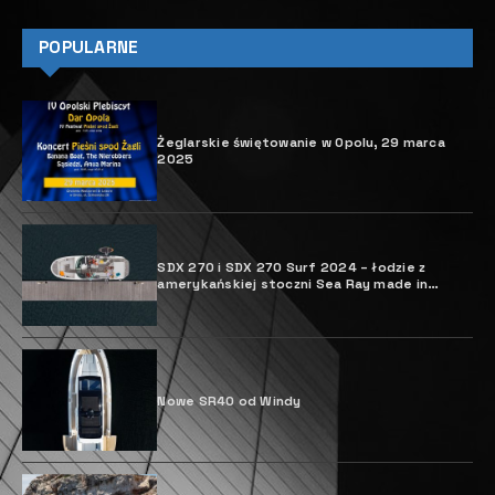
POPULARNE
Żeglarskie świętowanie w Opolu, 29 marca
2025
SDX 270 i SDX 270 Surf 2024 – łodzie z
amerykańskiej stoczni Sea Ray made in
Poland
Nowe SR40 od Windy