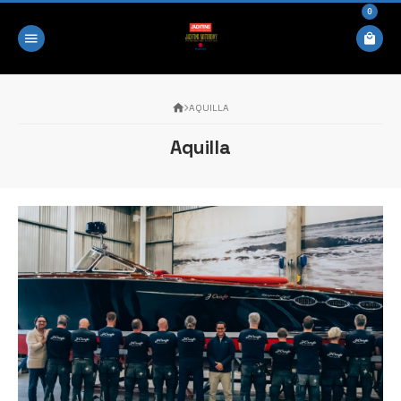
0
AQUILLA
Aquilla