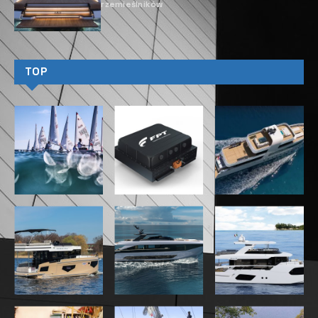
rzemieślników
TOP