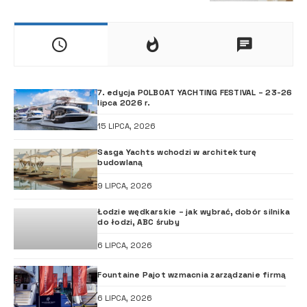
7. edycja POLBOAT YACHTING FESTIVAL – 23-26
lipca 2026 r.
15 LIPCA, 2026
Sasga Yachts wchodzi w architekturę
budowlaną
9 LIPCA, 2026
Łodzie wędkarskie – jak wybrać, dobór silnika
do łodzi, ABC śruby
6 LIPCA, 2026
Fountaine Pajot wzmacnia zarządzanie firmą
6 LIPCA, 2026