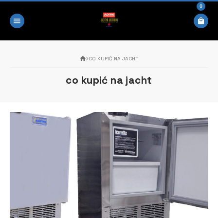
0
CO KUPIĆ NA JACHT
co kupić na jacht