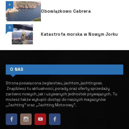
4
Obowiązkowo Cabrera
5
Katastrofa morska w Nowym Jorku
O NAS
Strona poświęcona żeglarstwu, jachtom, jachtingowi.
Znajdziesz tu aktualności, porady oraz oferty sprzedaży
zarówno nowych, jak i używanych jednostek pływających.
​ Tu
możesz także wykupić dostęp do naszych magazynów
„Jachting” oraz „Jachting Motorowy”.