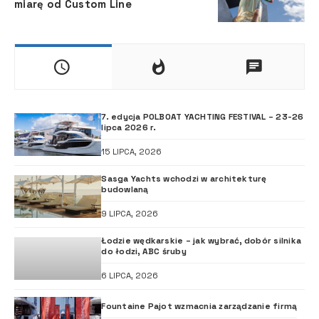
miarę od Custom Line
7. edycja POLBOAT YACHTING FESTIVAL – 23-26
lipca 2026 r.
15 LIPCA, 2026
Sasga Yachts wchodzi w architekturę
budowlaną
9 LIPCA, 2026
Łodzie wędkarskie – jak wybrać, dobór silnika
do łodzi, ABC śruby
6 LIPCA, 2026
Fountaine Pajot wzmacnia zarządzanie firmą