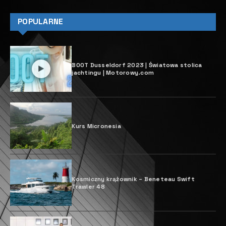
POPULARNE
BOOT Dusseldorf 2023 | Światowa stolica
jachtingu | Motorowy.com
Kurs Micronesia
Kosmiczny krążownik – Beneteau Swift
Trawler 48