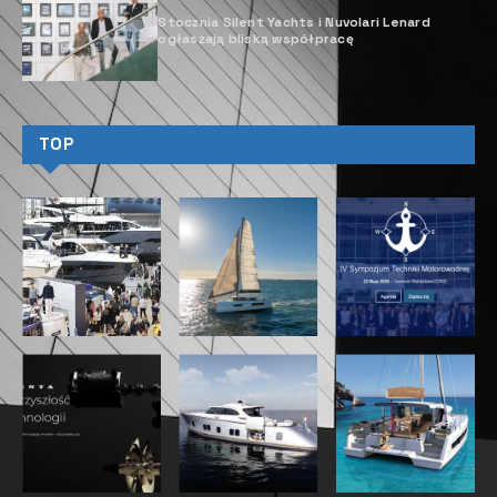
Stocznia Silent Yachts i Nuvolari Lenard
ogłaszają bliską współpracę
TOP