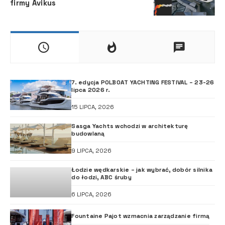
firmy Avikus
7. edycja POLBOAT YACHTING FESTIVAL – 23-26
lipca 2026 r.
15 LIPCA, 2026
Sasga Yachts wchodzi w architekturę
budowlaną
9 LIPCA, 2026
Łodzie wędkarskie – jak wybrać, dobór silnika
do łodzi, ABC śruby
6 LIPCA, 2026
Fountaine Pajot wzmacnia zarządzanie firmą