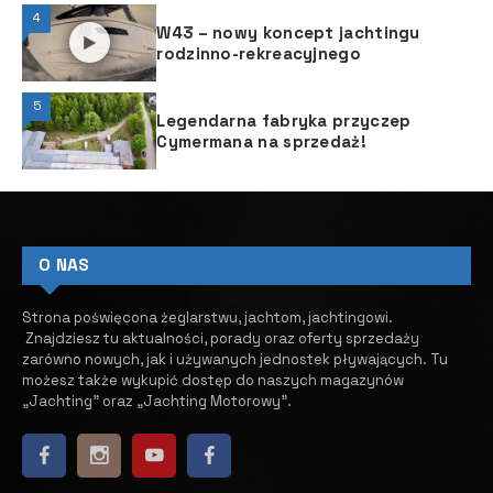
4
W43 – nowy koncept jachtingu
rodzinno-rekreacyjnego
5
Legendarna fabryka przyczep
Cymermana na sprzedaż!
O NAS
Strona poświęcona żeglarstwu, jachtom, jachtingowi.
Znajdziesz tu aktualności, porady oraz oferty sprzedaży
zarówno nowych, jak i używanych jednostek pływających.
​ Tu
możesz także wykupić dostęp do naszych magazynów
„Jachting” oraz „Jachting Motorowy”.