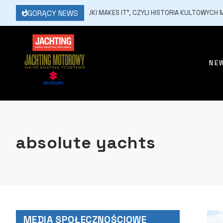
GORĄCY NEWS
6 MARCA, 2026
„SUZUKI MAKES IT”, CZYLI HISTORIA KULTOWYCH MO
NE
absolute yachts
MEDIA SPOŁECZNOŚCIOWE