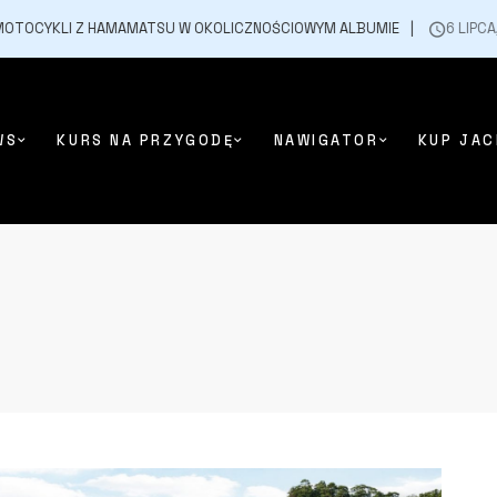
TOCYKLI Z HAMAMATSU W OKOLICZNOŚCIOWYM ALBUMIE
6 LIPCA, 20
WS
KURS NA PRZYGODĘ
NAWIGATOR
KUP JAC