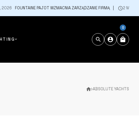
26
FOUNTAINE PAJOT WZMACNIA ZARZĄDZANIE FIRMĄ
2 MARCA, 20
0
HTING
ABSOLUTE YACHTS