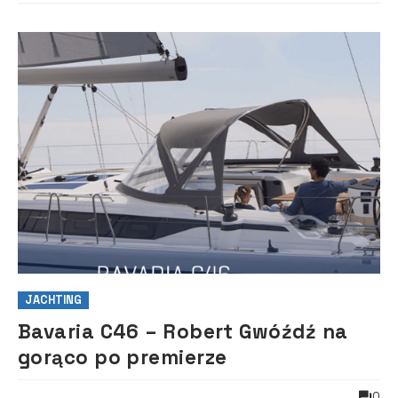
JACHTING
Bavaria C46 – Robert Gwóźdź na
gorąco po premierze
0