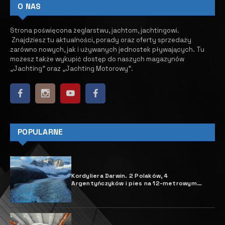
O NAS
Strona poświęcona żeglarstwu, jachtom, jachtingowi.
Znajdziesz tu aktualności, porady oraz oferty sprzedaży
zarówno nowych, jak i używanych jednostek pływających.
​ Tu
możesz także wykupić dostęp do naszych magazynów
„Jachting” oraz „Jachting Motorowy”.
POPULARNE
Kordyliera Darwin. 2 Polaków, 4
Argentyńczyków i pies na 12-metrowym
jachcie „Pic La Lune”