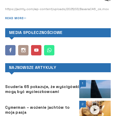
https://jachty.com/wp-content/uploads/2025/03/BavariaC46_ok.mov
READ MORE
MEDIA SPOŁECZNOŚCIOWE
NAJNOWSZE ARTYKUŁY
1
Scuderia 65 pokazuje, że wyścigówki
mogą być wycieczkowcami
2
Cymerman – wożenie jachtów to
moja pasja