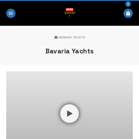
0
BAVARIA YACHTS
Bavaria Yachts