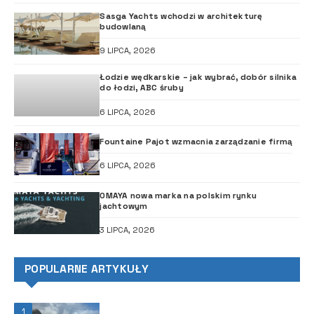
Sasga Yachts wchodzi w architekturę
budowlaną
9 LIPCA, 2026
Łodzie wędkarskie – jak wybrać, dobór silnika
do łodzi, ABC śruby
6 LIPCA, 2026
Fountaine Pajot wzmacnia zarządzanie firmą
6 LIPCA, 2026
OMAYA nowa marka na polskim rynku
jachtowym
3 LIPCA, 2026
POPULARNE ARTYKUŁY
1