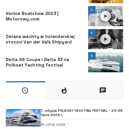
3
Venice Boatshow 2023 |
Motorowy.com
4
Zmiana wachty w holenderskiej
stoczni Van der Valk Shipyard
5
Delta 48 Coupe i Delta 33 na
Polboat Yachting Festival
7. edycja POLBOAT YACHTING FESTIVAL – 23-26
lipca 2026 r.
15 LIPCA, 2026