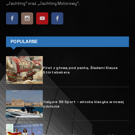
„Jachting” oraz „Jachting Motorowy”.
POPULARNE
Pirat z głową pod pachą. Śladami Klausa
Störtebekera
Italyure 38 Sport – włoska klasyka w nowej
odsłonie