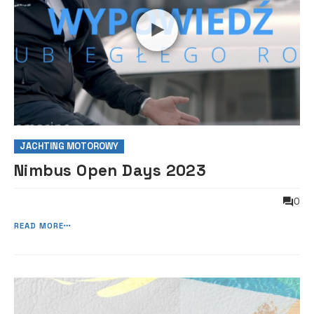
JACHTING MOTOROWY
Nimbus Open Days 2023
0
READ MORE