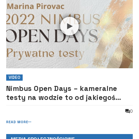
VIDEO
Nimbus Open Days – kameralne
testy na wodzie to od jakiegoś
czasu niebywała atrakcja
0
READ MORE