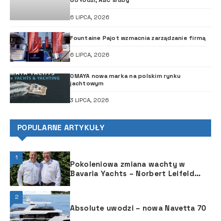
6 LIPCA, 2026
Fountaine Pajot wzmacnia zarządzanie firmą
6 LIPCA, 2026
OMAYA nowa marka na polskim rynku
jachtowym
3 LIPCA, 2026
POPULARNE ARTYKUŁY
1
Pokoleniowa zmiana wachty w
Bavaria Yachts – Norbert Leifeld
nowym zarządzającym
2
Absolute uwodzi – nowa Navetta 70