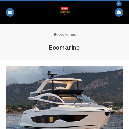
0
ECOMARINE
Ecomarine