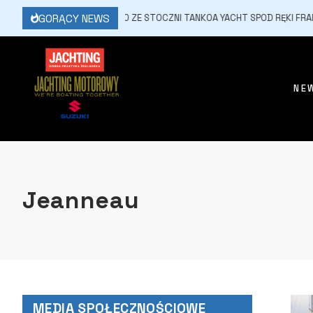
GORĄCY NEWS
5 LUTEGO, 2026
S520 ZE STOCZNI TANKOA YACHT SPOD RĘKI FRANCE
NE
Jeanneau
MEDIA SPOŁECZNOŚCIOWE