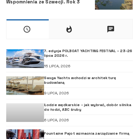
Wspomnienia ze Szwecji. Rok 3
7. edycja POLBOAT YACHTING FESTIVAL – 23-26
lipca 2026 r.
15 LIPCA, 2026
Sasga Yachts wchodzi w architekturę
budowlaną
9 LIPCA, 2026
Łodzie wędkarskie – jak wybrać, dobór silnika
do łodzi, ABC śruby
6 LIPCA, 2026
Fountaine Pajot wzmacnia zarządzanie firmą