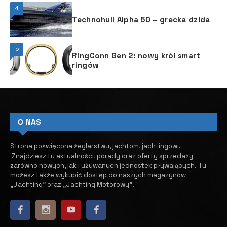
4
Technohull Alpha 50 – grecka dzida
5
RingConn Gen 2: nowy król smart
ringów
O NAS
Strona poświęcona żeglarstwu, jachtom, jachtingowi.
Znajdziesz tu aktualności, porady oraz oferty sprzedaży
zarówno nowych, jak i używanych jednostek pływających.
​ Tu
możesz także wykupić dostęp do naszych magazynów
„Jachting” oraz „Jachting Motorowy”.