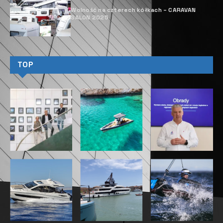
Wolność na czterech kółkach – CARAVAN
SALON 2025
TOP