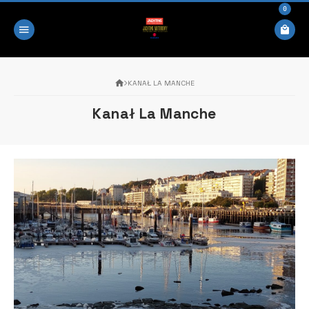
0
KANAŁ LA MANCHE
Kanał La Manche