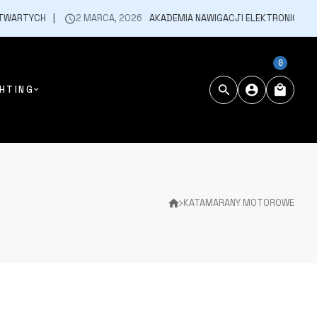
RTYCH
2 MARCA, 2026
AKADEMIA NAWIGACJI ELEKTRONICZNEJ ZA
0
HTING
KATAMARANY MOTOROWE