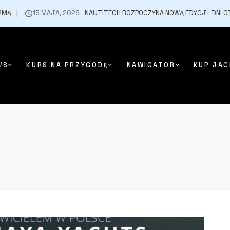
15 MAJA, 2026
NAUTITECH ROZPOCZYNA NOWĄ EDYCJĘ DNI OTWA
WS
KURS NA PRZYGODĘ
NAWIGATOR
KUP JAC