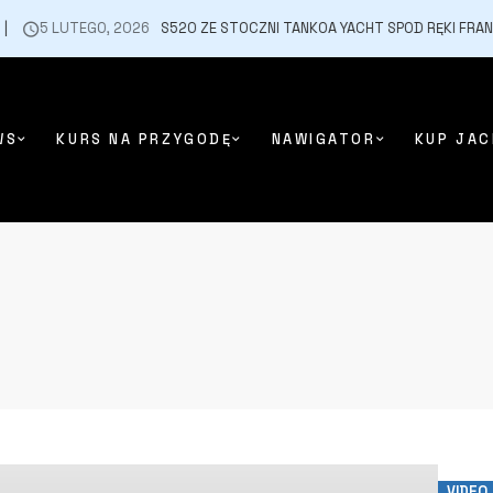
5 LUTEGO, 2026
S520 ZE STOCZNI TANKOA YACHT SPOD RĘKI FRANCES
WS
KURS NA PRZYGODĘ
NAWIGATOR
KUP JAC
VIDEO