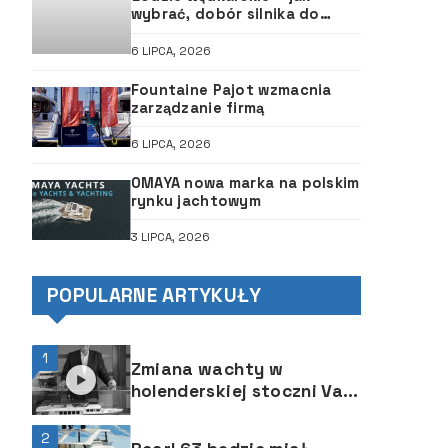
wybrać, dobór silnika do
łodzi, ABC śruby
6 LIPCA, 2026
Fountaine Pajot wzmacnia
zarządzanie firmą
6 LIPCA, 2026
OMAYA nowa marka na polskim
rynku jachtowym
3 LIPCA, 2026
POPULARNE ARTYKUŁY
1
Zmiana wachty w
holenderskiej stoczni Van
der Valk Shipyard
2