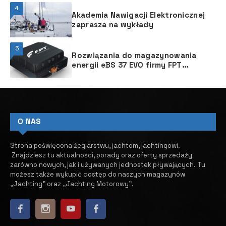
4
Akademia Nawigacji Elektronicznej
zaprasza na wykłady
5
Rozwiązania do magazynowania
energii eBS 37 EVO firmy FPT
Industrial
O NAS
Strona poświęcona żeglarstwu, jachtom, jachtingowi.
Znajdziesz tu aktualności, porady oraz oferty sprzedaży
zarówno nowych, jak i używanych jednostek pływających.
​ Tu
możesz także wykupić dostęp do naszych magazynów
„Jachting” oraz „Jachting Motorowy”.