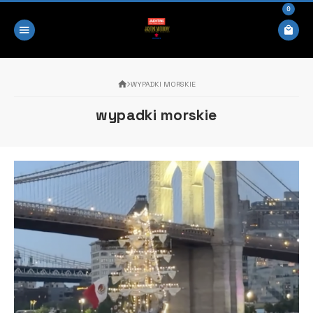
0
WYPADKI MORSKIE
wypadki morskie