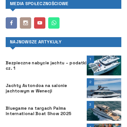
MEDIA SPOŁECZNOŚCIOWE
NAJNOWSZE ARTYKUŁY
1
Bezpieczne nabycie jachtu – podatki
cz. 1
2
Jachty Astondoa na salonie
jachtowym w Wenecji
3
Bluegame na targach Palma
International Boat Show 2025