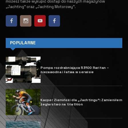
możesz także wykupić dostęp do naszych magazynów
„Jachting” oraz „Jachting Motorowy”.
POPULARNE
Pompa rozdrabniająca 53100 Raritan –
niezawodna i łatwa w serwisie
Kacper Ziemiński dla „Jachtingu”: Zamieniłem
żeglarstwo na triathlon