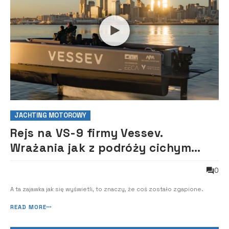
JACHTING MOTOROWY
Rejs na VS-9 firmy Vessev.
Wrażania jak z podróży cichym
samolotem
0
A ta zajawka jak się wyświetli, to znaczy, że coś zostało zgapione.
READ MORE