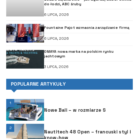
do łodzi, ABC śruby
6 LIPCA, 2026
Fountaine Pajot wzmacnia zarządzanie firmą
6 LIPCA, 2026
OMAYA nowa marka na polskim rynku
jachtowym
3 LIPCA, 2026
POPULARNE ARTYKUŁY
1
Nowe Bali – w rozmiarze S
2
Nautitech 48 Open – francuski styl i
know-how