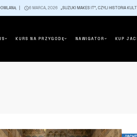
LANĄ
6 MARCA, 2026
„SUZUKI MAKES IT”, CZYLI HISTORIA KULT
WS
KURS NA PRZYGODĘ
NAWIGATOR
KUP JAC
JACH