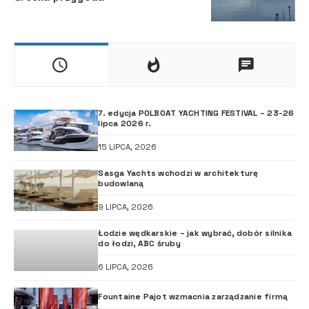
7. edycja POLBOAT YACHTING FESTIVAL – 23-26
lipca 2026 r.
15 LIPCA, 2026
Sasga Yachts wchodzi w architekturę
budowlaną
9 LIPCA, 2026
Łodzie wędkarskie – jak wybrać, dobór silnika
do łodzi, ABC śruby
6 LIPCA, 2026
Fountaine Pajot wzmacnia zarządzanie firmą