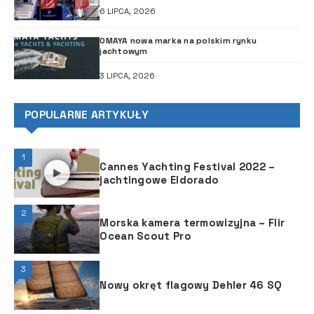
6 LIPCA, 2026
OMAYA nowa marka na polskim rynku
jachtowym
3 LIPCA, 2026
POPULARNE ARTYKUŁY
1
Cannes Yachting Festival 2022 –
jachtingowe Eldorado
2
Morska kamera termowizyjna – Flir
Ocean Scout Pro
3
Nowy okręt flagowy Dehler 46 SQ