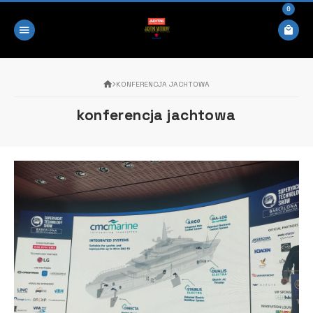
0
KONFERENCJA JACHTOWA
konferencja jachtowa