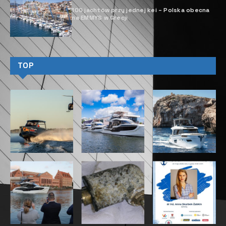
100 jachtów przy jednej kei – Polska obecna
na EMMYS w Grecji
TOP