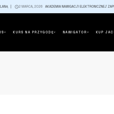
Ą
2 MARCA, 2026
AKADEMIA NAWIGACJI ELEKTRONICZNEJ ZAPRAS
WS
KURS NA PRZYGODĘ
NAWIGATOR
KUP JAC