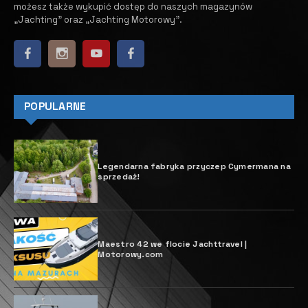
możesz także wykupić dostęp do naszych magazynów
„Jachting” oraz „Jachting Motorowy”.
POPULARNE
Legendarna fabryka przyczep Cymermana na
sprzedaż!
Maestro 42 we flocie Jachttravel |
Motorowy.com