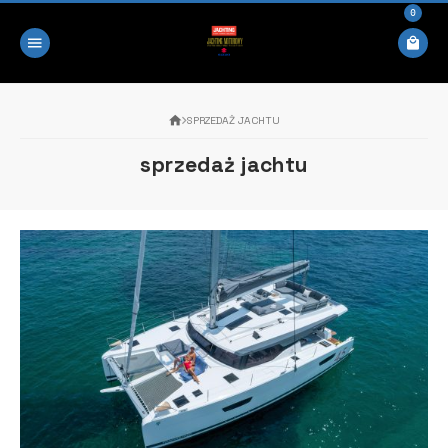
0
SPRZEDAŻ JACHTU
sprzedaż jachtu