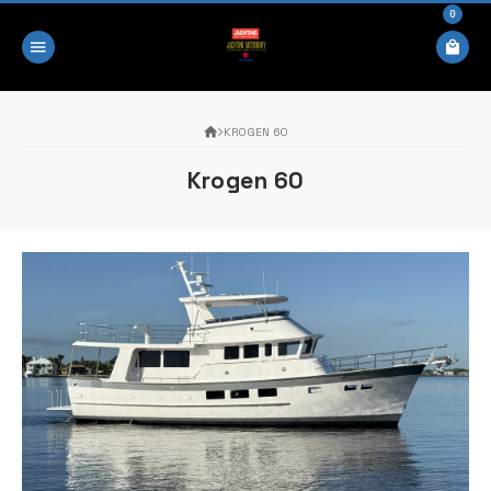
0
KROGEN 60
Krogen 60