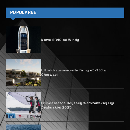
POPULARNE
Nowe SR40 od Windy
Ultraluksusowe wille firmy eD-TEC w
Chorwacji
I runda Mazda Odyssey Warszawskiej Ligi
Żeglarskiej 2025