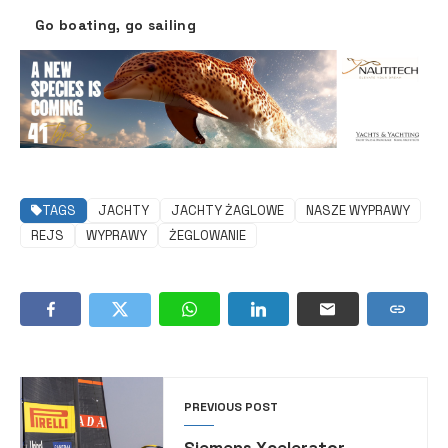
Go boating, go sailing
TAGS
JACHTY
JACHTY ŻAGLOWE
NASZE WYPRAWY
REJS
WYPRAWY
ŻEGLOWANIE
PREVIOUS POST