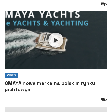
0
VIDEO
OMAYA nowa marka na polskim rynku
jachtowym
0