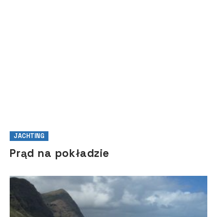
na sezon 2021
JACHTING
Prąd na pokładzie