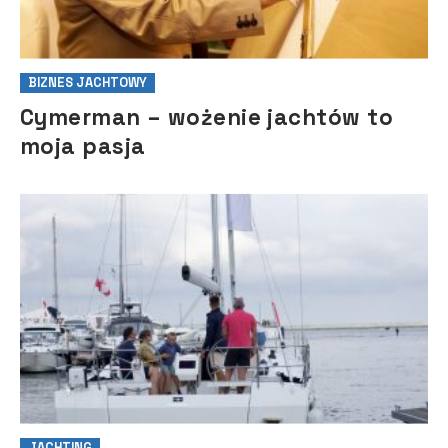
BIZNES JACHTOWY
Cymerman – wożenie jachtów to
moja pasja
JACHTING