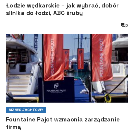
Łodzie wędkarskie – jak wybrać, dobór
silnika do łodzi, ABC śruby
0
BIZNES JACHTOWY
Fountaine Pajot wzmacnia zarządzanie
firmą