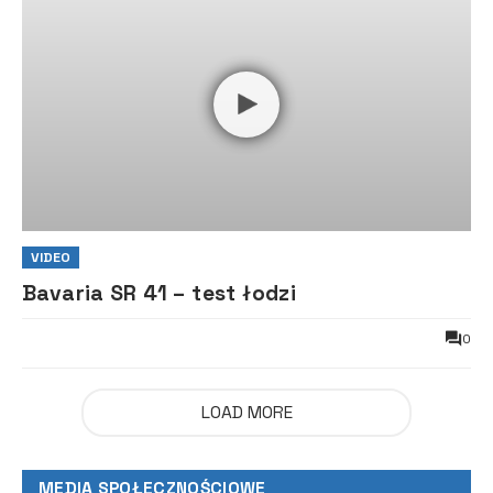
VIDEO
Bavaria SR 41 – test łodzi
0
LOAD MORE
MEDIA SPOŁECZNOŚCIOWE