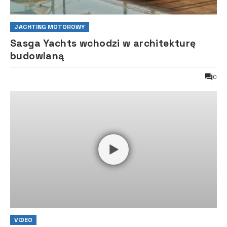
JACHTING MOTOROWY
Sasga Yachts wchodzi w architekturę
budowlaną
0
VIDEO