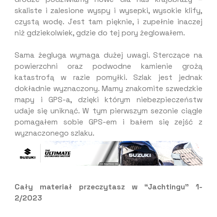
skaliste i zalesione wyspy i wysepki, wysokie klify,
czystą wodę. Jest tam pięknie, i zupełnie inaczej
niż gdziekolwiek, gdzie do tej pory żeglowałem.
Sama żegluga wymaga dużej uwagi. Sterczące na
powierzchni oraz podwodne kamienie grożą
katastrofą w razie pomyłki. Szlak jest jednak
dokładnie wyznaczony. Mamy znakomite szwedzkie
mapy i GPS-a, dzięki którym niebezpieczeństw
udaje się uniknąć. W tym pierwszym sezonie ciągle
pomagałem sobie GPS-em i bałem się zejść z
wyznaczonego szlaku.
Cały materiał przeczytasz w “Jachtingu” 1-
2/2023