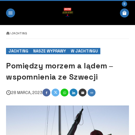
0
JACHTING
JACHTING
NASZE WYPRAWY
W JACHTINGU
Pomiędzy morzem a lądem ‒
wspomnienia ze Szwecji
28 MARCA, 2023