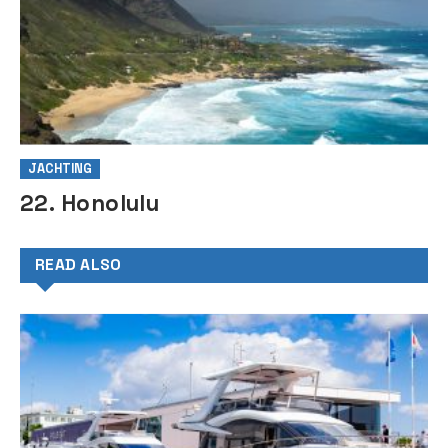
JACHTING
22. Honolulu
READ ALSO