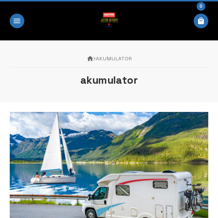
0
AKUMULATOR
akumulator