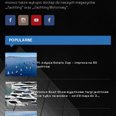
możesz także wykupić dostęp do naszych magazynów
„Jachting” oraz „Jachting Motorowy”.
POPULARNE
11. edycja Solaris Cup – impreza na 80
jachtów
Venice Boat Show wyjątkowe targi jachtowe
nie tylko na wodzie – od 29 maja do 2
czerwca 2025 r.