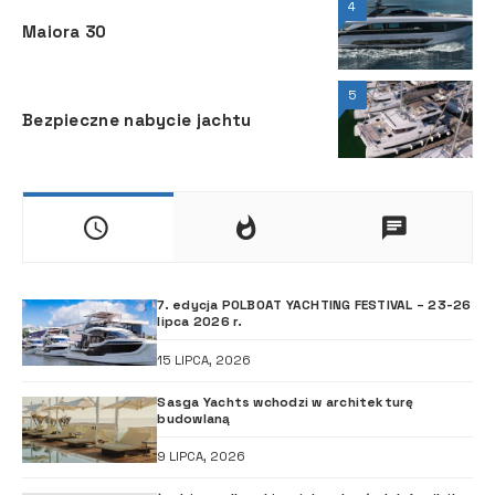
4
Maiora 30
5
Bezpieczne nabycie jachtu
7. edycja POLBOAT YACHTING FESTIVAL – 23-26
lipca 2026 r.
15 LIPCA, 2026
Sasga Yachts wchodzi w architekturę
budowlaną
9 LIPCA, 2026