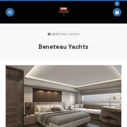
0
BENETEAU YACHTS
Beneteau Yachts