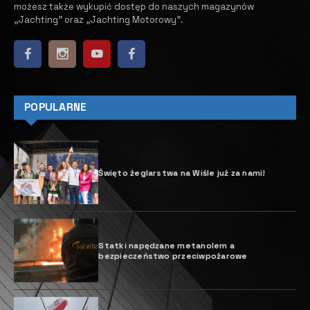
możesz także wykupić dostęp do naszych magazynów
„Jachting” oraz „Jachting Motorowy”.
POPULARNE
Święto żeglarstwa na Wiśle już za nami!
Statki napędzane metanolem a
bezpieczeństwo przeciwpożarowe