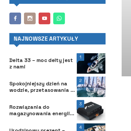
NAJNOWSZE ARTYKUŁY
1
Delta 33 – moc delty jest
z nami
2
Spokojniejszy dzień na
wodzie, przetasowania w
klasyfikacjach –
Mistrzostw Europy ILCA 4
3
Rozwiązania do
i Open European Trophy
magazynowania energii
eBS 37 EVO firmy FPT
Industrial
4
Urodzinowy prezent –