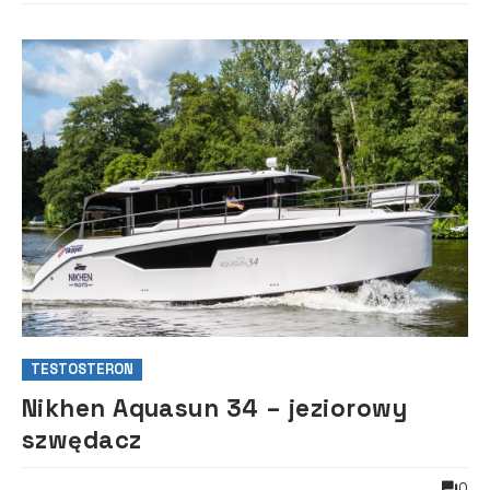
TESTOSTERON
Nikhen Aquasun 34 – jeziorowy
szwędacz
0