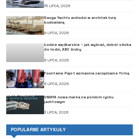
15 LIPCA, 2026
Sasga Yachts wchodzi w architekturę
budowlaną
9 LIPCA, 2026
Łodzie wędkarskie – jak wybrać, dobór silnika
do łodzi, ABC śruby
6 LIPCA, 2026
Fountaine Pajot wzmacnia zarządzanie firmą
6 LIPCA, 2026
OMAYA nowa marka na polskim rynku
jachtowym
3 LIPCA, 2026
POPULARNE ARTYKUŁY