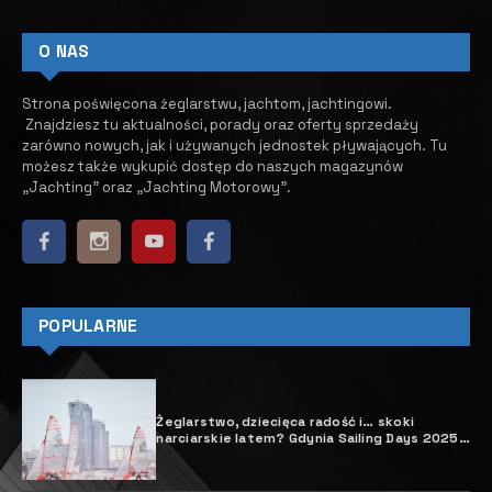
O NAS
Strona poświęcona żeglarstwu, jachtom, jachtingowi.
Znajdziesz tu aktualności, porady oraz oferty sprzedaży
zarówno nowych, jak i używanych jednostek pływających.
​ Tu
możesz także wykupić dostęp do naszych magazynów
„Jachting” oraz „Jachting Motorowy”.
POPULARNE
Żeglarstwo, dziecięca radość i… skoki
narciarskie latem? Gdynia Sailing Days 2025
pełne niespodzianek!