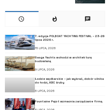
7. edycja POLBOAT YACHTING FESTIVAL – 23-26
lipca 2026 r.
15 LIPCA, 2026
Sasga Yachts wchodzi w architekturę
budowlaną
9 LIPCA, 2026
Łodzie wędkarskie – jak wybrać, dobór silnika
do łodzi, ABC śruby
6 LIPCA, 2026
Fountaine Pajot wzmacnia zarządzanie firmą
6 LIPCA, 2026