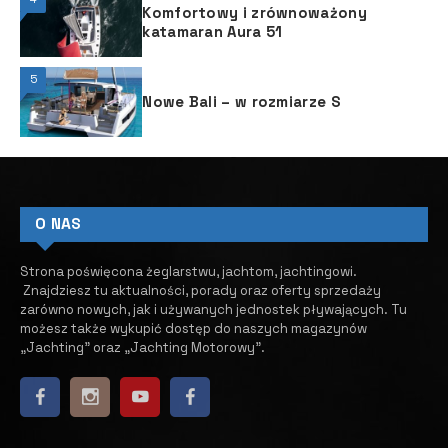
Komfortowy i zrównoważony
katamaran Aura 51
5
Nowe Bali – w rozmiarze S
O NAS
Strona poświęcona żeglarstwu, jachtom, jachtingowi.
Znajdziesz tu aktualności, porady oraz oferty sprzedaży
zarówno nowych, jak i używanych jednostek pływających.
​ Tu
możesz także wykupić dostęp do naszych magazynów
„Jachting” oraz „Jachting Motorowy”.