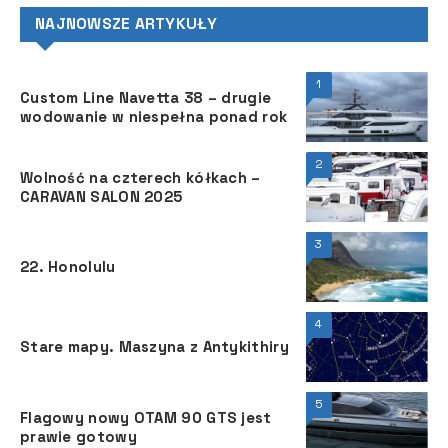
NAJNOWSZE ARTYKUŁY
1
Custom Line Navetta 38 – drugie
wodowanie w niespełna ponad rok
2
Wolność na czterech kółkach –
CARAVAN SALON 2025
3
22. Honolulu
4
Stare mapy. Maszyna z Antykithiry
5
Flagowy nowy OTAM 90 GTS jest
prawie gotowy