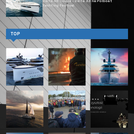
Delta 48 Coupe i Delta 33 na Polboat
Yachting Festival
TOP