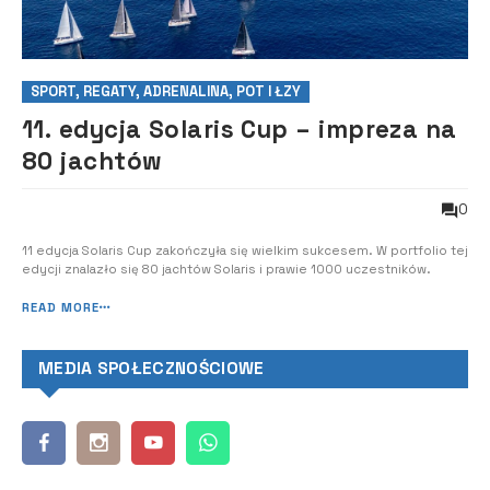
SPORT, REGATY, ADRENALINA, POT I ŁZY
11. edycja Solaris Cup – impreza na
80 jachtów
0
11 edycja Solaris Cup zakończyła się wielkim sukcesem. W portfolio tej
edycji znalazło się 80 jachtów Solaris i prawie 1000 uczestników.
READ MORE
MEDIA SPOŁECZNOŚCIOWE