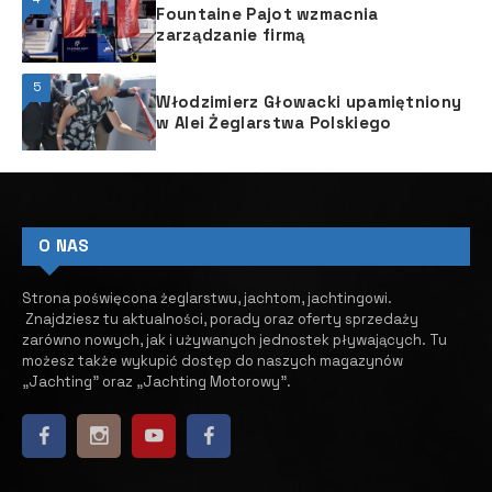
Fountaine Pajot wzmacnia
zarządzanie firmą
5
Włodzimierz Głowacki upamiętniony
w Alei Żeglarstwa Polskiego
O NAS
Strona poświęcona żeglarstwu, jachtom, jachtingowi.
Znajdziesz tu aktualności, porady oraz oferty sprzedaży
zarówno nowych, jak i używanych jednostek pływających.
​ Tu
możesz także wykupić dostęp do naszych magazynów
„Jachting” oraz „Jachting Motorowy”.