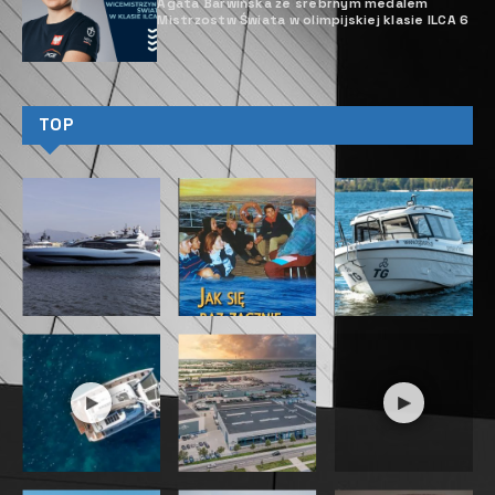
Agata Barwińska ze srebrnym medalem
Mistrzostw Świata w olimpijskiej klasie ILCA 6
TOP