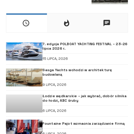
7. edycja POLBOAT YACHTING FESTIVAL – 23-26
lipca 2026 r.
15 LIPCA, 2026
Sasga Yachts wchodzi w architekturę
budowlaną
9 LIPCA, 2026
Łodzie wędkarskie – jak wybrać, dobór silnika
do łodzi, ABC śruby
6 LIPCA, 2026
Fountaine Pajot wzmacnia zarządzanie firmą
6 LIPCA, 2026