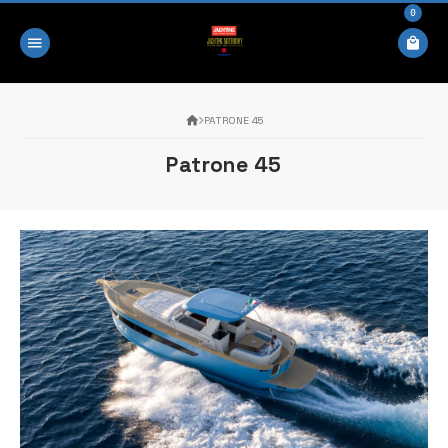
0
PATRONE 45
Patrone 45