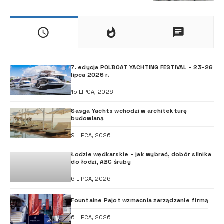
7. edycja POLBOAT YACHTING FESTIVAL – 23-26
lipca 2026 r.
15 LIPCA, 2026
Sasga Yachts wchodzi w architekturę
budowlaną
9 LIPCA, 2026
Łodzie wędkarskie – jak wybrać, dobór silnika
do łodzi, ABC śruby
6 LIPCA, 2026
Fountaine Pajot wzmacnia zarządzanie firmą
6 LIPCA, 2026